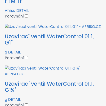
FTM TF
Afriso
DETAIL
Porovnání
Uzavírací ventil WaterControl 01.1,
G1"
g
DETAIL
Porovnání
Uzavírací ventil WaterControl 01.1,
G1¼"
g
DETAIL
Porovnání