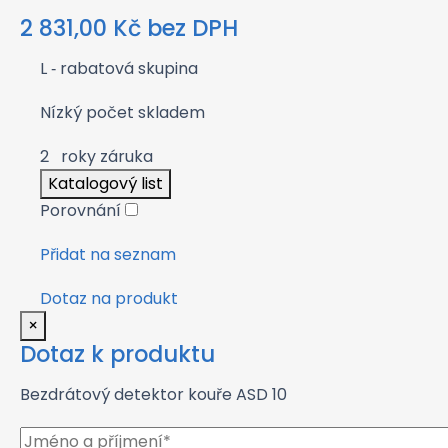
2 831,00
Kč
bez DPH
L
‑ rabatová skupina
Nízký počet skladem
2
roky záruka
Katalogový list
Porovnání
Přidat na seznam
Dotaz na produkt
×
Dotaz k produktu
Bezdrátový detektor kouře ASD 10