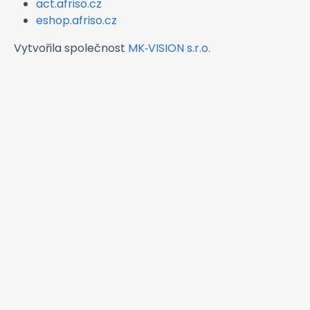
act.afriso.cz
eshop.afriso.cz
Vytvořila společnost
MK‑VISION s.r.o.