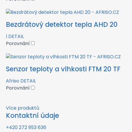
Bezdrátový detektor tepla AHD 20
l
DETAIL
Porovnání
Senzor teploty a vlhkosti FTM 20 TF
Afriso
DETAIL
Porovnání
Více produktů
Kontaktní údaje
+420 272 953 636