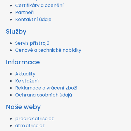
Certifikáty a ocenění
Partneři
Kontaktní údaje
Služby
Servis přístrojů
Cenové a technické nabídky
Informace
Aktuality
Ke stažení
Reklamace a vrácení zboží
Ochrana osobních údajů
Naše weby
proclick.afriso.cz
atm.afriso.cz