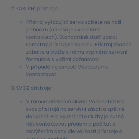
ZASLÁNÍ přístroje
Přístroj vyžadující servis zašlete na naši
pobočku (adresa je uvedena v
kontaktech). Standardně stačí zaslat
samotný přístroj se sondou. Přístroj vhodně
zabalte a vložte k němu vyplněný servisní
formuláře s Vašimi požadavky.
V případě nejasností Vás budeme
kontaktovat.
SVOZ přístroje
V rámci servisních služeb Vám nabízíme
svoz přístrojů na servisní zásah a zpětné
doručení. Pro využití této služby je nutné
nás kontaktovat předem a počítat s
navýšením ceny dle velikosti přístroje a
země vyzvednutí.