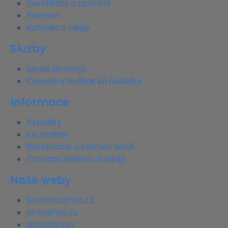
Certifikáty a ocenění
Partneři
Kontaktní údaje
Služby
Servis přístrojů
Cenové a technické nabídky
Informace
Aktuality
Ke stažení
Reklamace a vrácení zboží
Ochrana osobních údajů
Naše weby
proclick.afriso.cz
atm.afriso.cz
act.afriso.cz