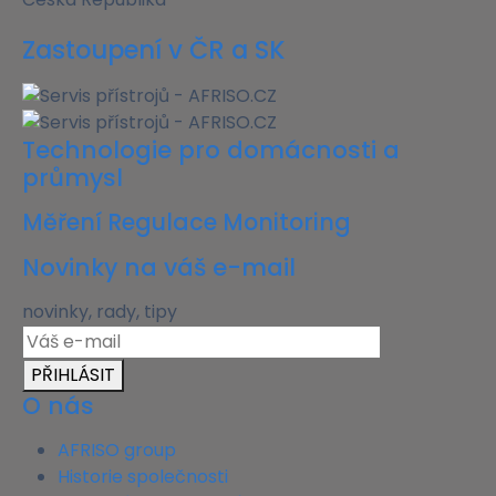
Zastoupení v ČR a SK
Technologie pro domácnosti a
průmysl
Měření Regulace Monitoring
Novinky na váš e-mail
novinky, rady, tipy
PŘIHLÁSIT
O nás
AFRISO group
Historie společnosti