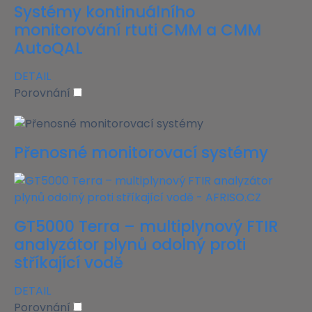
Systémy kontinuálního
monitorování rtuti CMM a CMM
AutoQAL
DETAIL
Porovnání
Přenosné monitorovací systémy
GT5000 Terra – multiplynový FTIR
analyzátor plynů odolný proti
stříkající vodě
DETAIL
Porovnání