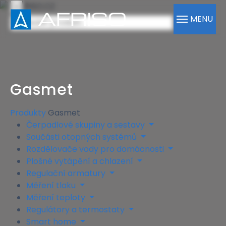
×
MENU
Gasmet
Produkty
Gasmet
Čerpadlové skupiny a sestavy
Součásti otopných systémů
Rozdělovače vody pro domácnosti
Plošné vytápění a chlazení
Regulační armatury
Měření tlaku
Měření teploty
Regulátory a termostaty
Smart home