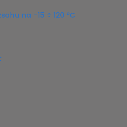
zsahu na -15 ÷ 120 °C
C