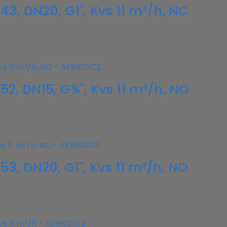
43, DN20, G1", Kvs 11 m³/h, NC
52, DN15, G¾", Kvs 11 m³/h, NO
53, DN20, G1", Kvs 11 m³/h, NO