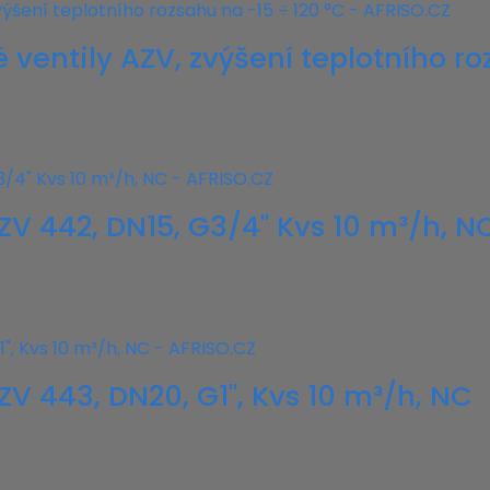
ventily AZV, zvýšení teplotního ro
ZV 442, DN15, G3/4" Kvs 10 m³/h, N
V 443, DN20, G1", Kvs 10 m³/h, NC