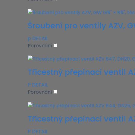
Šroubení pro ventily AZV, G
p
DETAIL
Porovnání
Třícestný přepínací ventil 
P
DETAIL
Porovnání
Třícestný přepínací ventil A
P
DETAIL