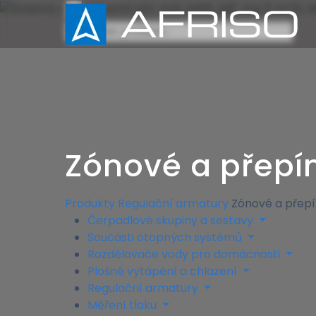
×
Zónové a přepí
Produkty
Regulační armatury
Zónové a přepí
Čerpadlové skupiny a sestavy
Součásti otopných systémů
Rozdělovače vody pro domácnosti
Plošné vytápění a chlazení
Regulační armatury
Měření tlaku