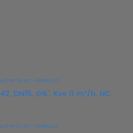
42, DN15, G¾", Kvs 11 m³/h, NC