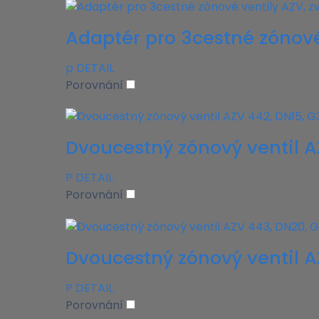
Adaptér pro 3cestné zónové 
p
DETAIL
Porovnání
Dvoucestný zónový ventil A
P
DETAIL
Porovnání
Dvoucestný zónový ventil AZ
P
DETAIL
Porovnání