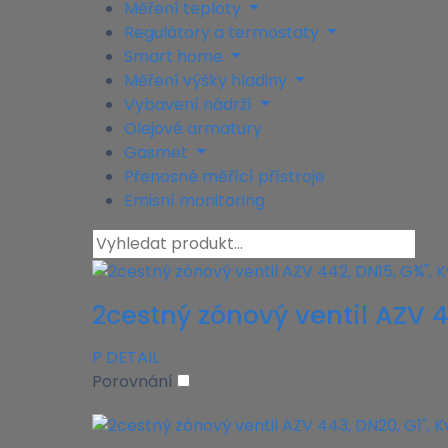
Měření teploty
Regulátory a termostaty
Smart home
Měření výšky hladiny
Vybavení nádrží
Olejové armatury
Gasmet
Přenosné měřící přístroje
Emisní monitoring
2cestný zónový ventil AZV 4
P
DETAIL
Porovnání