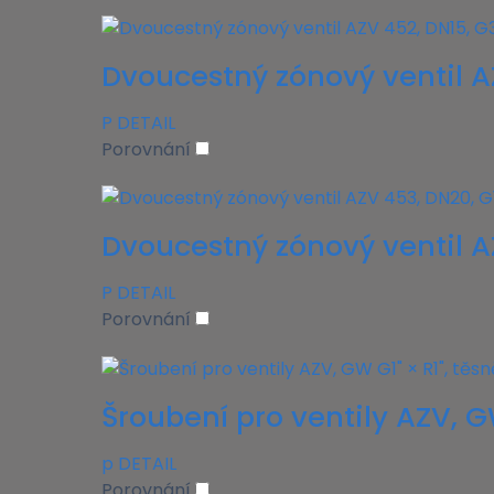
Dvoucestný zónový ventil AZ
P
DETAIL
Porovnání
Dvoucestný zónový ventil AZ
P
DETAIL
Porovnání
Šroubení pro ventily AZV, GW
p
DETAIL
Porovnání