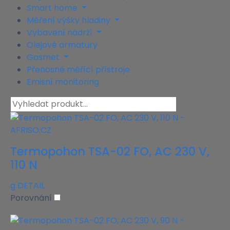
Smart home
Měření výšky hladiny
Vybavení nádrží
Olejové armatury
Gasmet
Přenosné měřící přístroje
Emisní monitoring
Termopohon TSA-02 FO, AC 230 V,
110 N
g
DETAIL
Porovnání