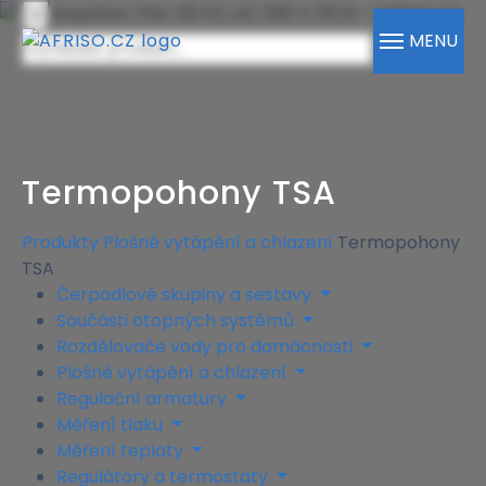
×
MENU
Termopohony TSA
Produkty
Plošné vytápění a chlazení
Termopohony
TSA
Čerpadlové skupiny a sestavy
Součásti otopných systémů
Rozdělovače vody pro domácnosti
Plošné vytápění a chlazení
Regulační armatury
Měření tlaku
Měření teploty
Regulátory a termostaty