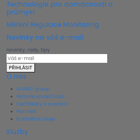
Technologie pro domácnosti a
průmysl
Měření Regulace Monitoring
Novinky na váš e-mail
novinky, rady, tipy
PŘIHLÁSIT
O nás
AFRISO group
Historie společnosti
Certifikáty a ocenění
Partneři
Kontaktní údaje
Služby