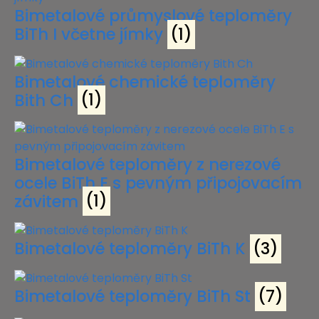
Bimetalové průmyslové teploměry
BiTh I včetne jímky
(1)
Bimetalové chemické teploměry
Bith Ch
(1)
Bimetalové teploměry z nerezové
ocele BiTh E s pevným připojovacím
závitem
(1)
Bimetalové teploměry BiTh K
(3)
Bimetalové teploměry BiTh St
(7)