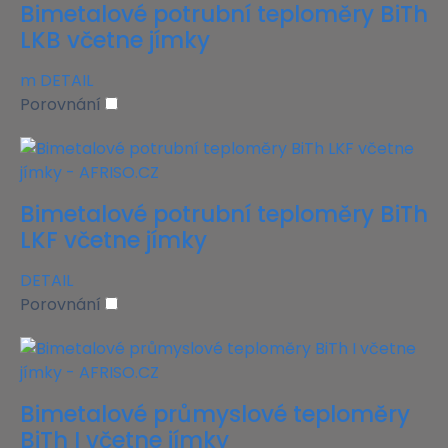
Bimetalové potrubní teploměry BiTh
LKB včetne jímky
m
DETAIL
Porovnání
Bimetalové potrubní teploměry BiTh
LKF včetne jímky
DETAIL
Porovnání
Bimetalové průmyslové teploměry
BiTh I včetne jímky