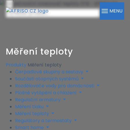
×
MENU
Měření teploty
Produkty
Měření teploty
Čerpadlové skupiny a sestavy
Součásti otopných systémů
Rozdělovače vody pro domácnosti
Plošné vytápění a chlazení
Regulační armatury
Měření tlaku
Měření teploty
Regulátory a termostaty
Smart home