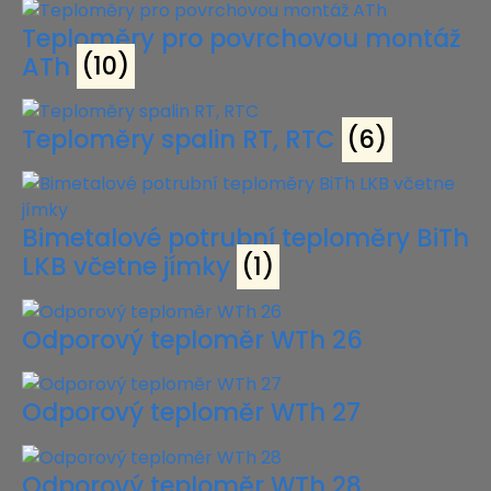
Teploměry pro povrchovou montáž
ATh
(10)
Teploměry spalin RT, RTC
(6)
Bimetalové potrubní teploměry BiTh
LKB včetne jímky
(1)
Odporový teploměr WTh 26
Odporový teploměr WTh 27
Odporový teploměr WTh 28