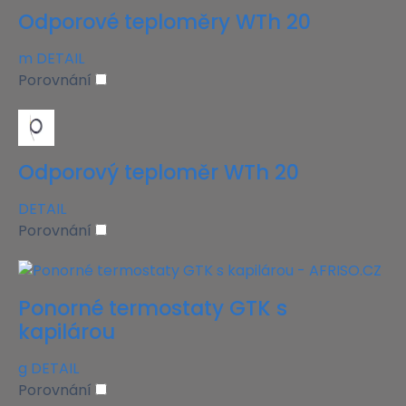
Odporové teploměry WTh 20
m
DETAIL
Porovnání
Odporový teploměr WTh 20
DETAIL
Porovnání
Ponorné termostaty GTK s
kapilárou
g
DETAIL
Porovnání