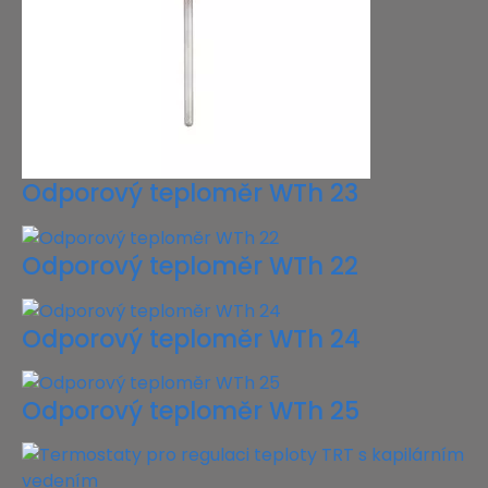
Odporový teploměr WTh 23
Odporový teploměr WTh 22
Odporový teploměr WTh 24
Odporový teploměr WTh 25