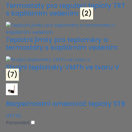
Termostaty pro regulaci teploty TRT
s kapilárním vedením
(2)
Teplotní jímky pro teploměry a
termostaty s kapilárním vedením
Strojní teploměry VMTh ve tvaru V
(7)
Bezpečnostní omezovač teploty STB
DETAIL
Porovnání