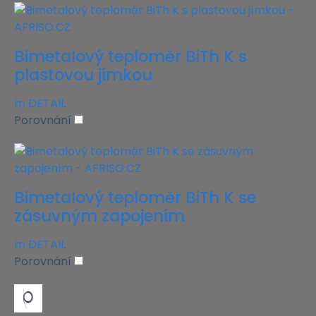
Bimetalový teploměr BiTh K s
plastovou jímkou
m
DETAIL
Porovnání
Bimetalový teploměr BiTh K se
zásuvným zapojením
m
DETAIL
Porovnání