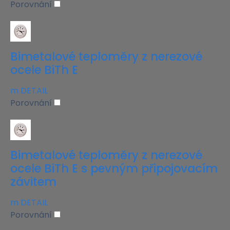
Porovnání
Bimetalové teploměry z nerezové
ocele BiTh E
m
DETAIL
Porovnání
Bimetalové teploměry z nerezové
ocele BiTh E s pevným připojovacím
závitem
m
DETAIL
Porovnání