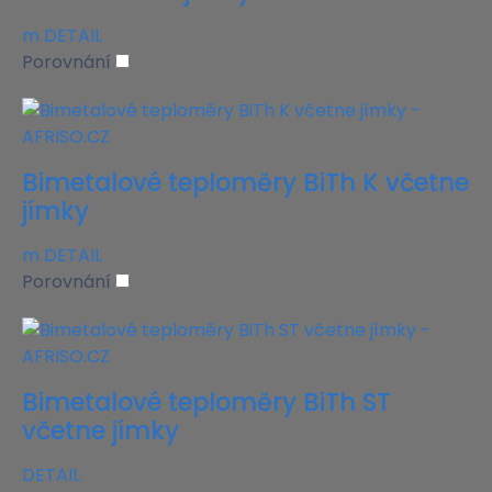
m
DETAIL
Porovnání
Bimetalové teploměry BiTh K včetne
jímky
m
DETAIL
Porovnání
Bimetalové teploměry BiTh ST
včetne jímky
DETAIL