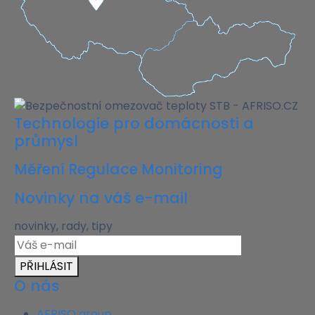
Technologie pro domácnosti a
průmysl
Měření Regulace Monitoring
Novinky na váš e-mail
novinky, rady, tipy
PŘIHLÁSIT
O nás
AFRISO group