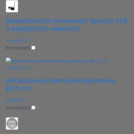
Bezpečnostní omezovač teploty STB
s kapilárním vedením
m
DETAIL
Porovnání
Bimetalové chemické teploměry
BiTh Ch
g
DETAIL
Porovnání