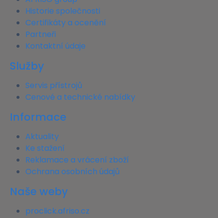
Historie společnosti
Certifikáty a ocenění
Partneři
Kontaktní údaje
Služby
Servis přístrojů
Cenové a technické nabídky
Informace
Aktuality
Ke stažení
Reklamace a vrácení zboží
Ochrana osobních údajů
Naše weby
proclick.afriso.cz