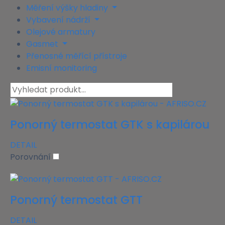
Měření výšky hladiny
Vybavení nádrží
Olejové armatury
Gasmet
Přenosné měřící přístroje
Emisní monitoring
Ponorný termostat GTK s kapilárou
DETAIL
Porovnání
Ponorný termostat GTT
DETAIL