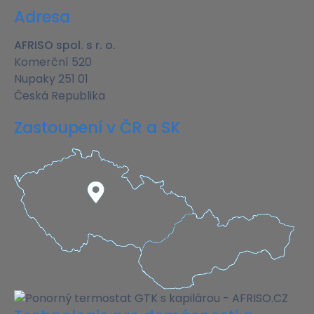
Adresa
AFRISO spol. s r. o.
Komerční 520
Nupaky 251 01
Česká Republika
Zastoupení v ČR a SK