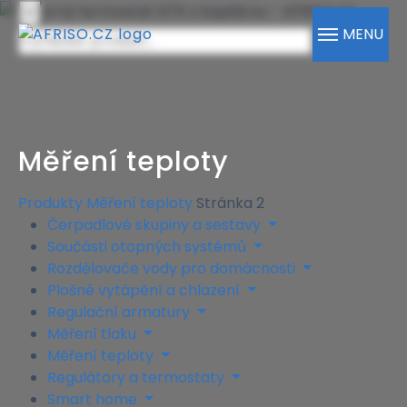
×
MENU
Měření teploty
Produkty
Měření teploty
Stránka 2
Čerpadlové skupiny a sestavy
Součásti otopných systémů
Rozdělovače vody pro domácnosti
Plošné vytápění a chlazení
Regulační armatury
Měření tlaku
Měření teploty
Regulátory a termostaty
Smart home