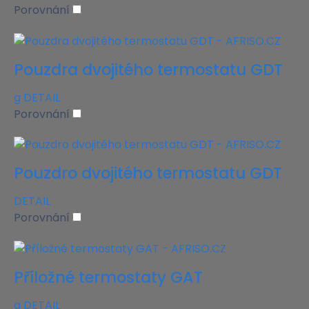
Porovnání
Pouzdra dvojitého termostatu GDT
g
DETAIL
Porovnání
Pouzdro dvojitého termostatu GDT
DETAIL
Porovnání
Příložné termostaty GAT
g
DETAIL