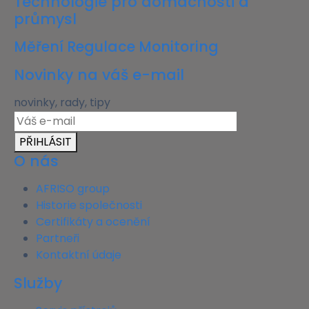
Technologie pro domácnosti a
průmysl
Měření Regulace Monitoring
Novinky na váš e-mail
novinky, rady, tipy
PŘIHLÁSIT
O nás
AFRISO group
Historie společnosti
Certifikáty a ocenění
Partneři
Kontaktní údaje
Služby