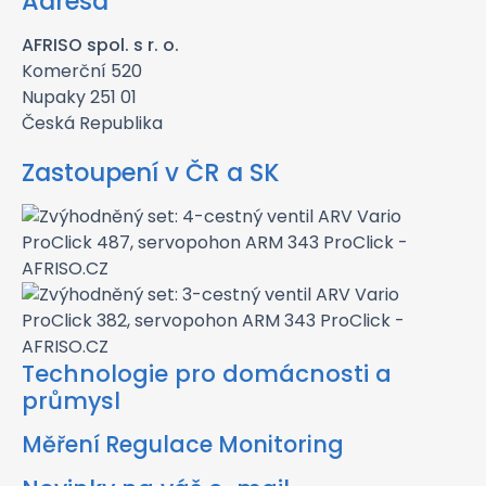
Adresa
AFRISO spol. s r. o.
Komerční 520
Nupaky 251 01
Česká Republika
Zastoupení v ČR a SK
Technologie pro domácnosti a
průmysl
Měření Regulace Monitoring