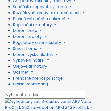
Čerpadlové skupiny a sestavy
Součásti otopných systémů
Rozdělovače vody pro domácnosti
Plošné vytápění a chlazení
Regulační armatury
Měření tlaku
Měření teploty
Regulátory a termostaty
Smart home
Měření výšky hladiny
Vybavení nádrží
Olejové armatury
Gasmet
Přenosné měřící přístroje
Emisní monitoring