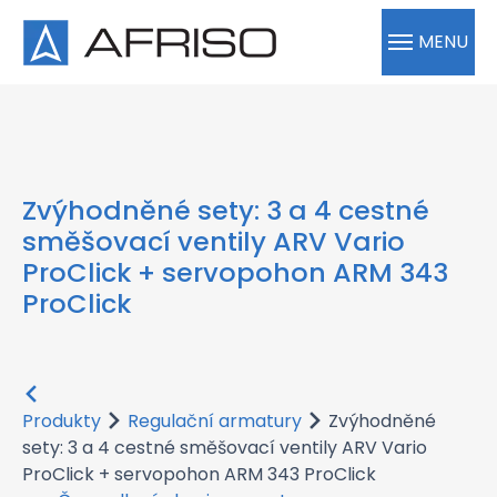
×
MENU
Zvýhodněné sety: 3 a 4 cestné
směšovací ventily ARV Vario
ProClick + servopohon ARM 343
ProClick
Produkty
Regulační armatury
Zvýhodněné
sety: 3 a 4 cestné směšovací ventily ARV Vario
ProClick + servopohon ARM 343 ProClick