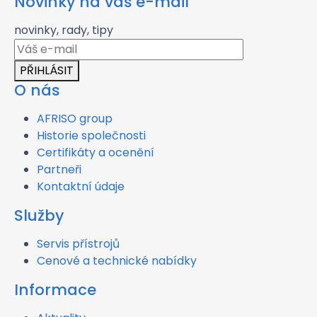
Novinky na váš e-mail
novinky, rady, tipy
PŘIHLÁSIT
O nás
AFRISO group
Historie společnosti
Certifikáty a ocenění
Partneři
Kontaktní údaje
Služby
Servis přístrojů
Cenové a technické nabídky
Informace