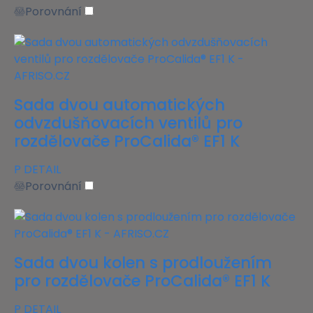
Porovnání
Sada dvou automatických
odvzdušňovacích ventilů pro
rozdělovače ProCalida® EF1 K
P
DETAIL
Porovnání
Sada dvou kolen s prodloužením
pro rozdělovače ProCalida® EF1 K
P
DETAIL