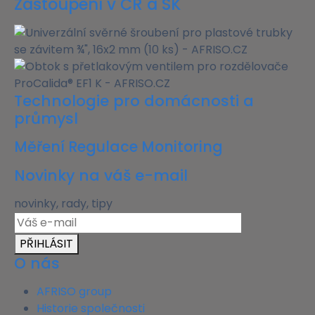
Zastoupení v ČR a SK
Technologie pro domácnosti a
průmysl
Měření Regulace Monitoring
Novinky na váš e-mail
novinky, rady, tipy
PŘIHLÁSIT
O nás
AFRISO group
Historie společnosti