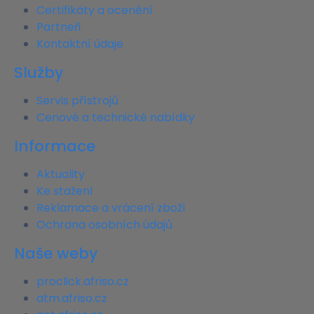
Certifikáty a ocenění
Partneři
Kontaktní údaje
Služby
Servis přístrojů
Cenové a technické nabídky
Informace
Aktuality
Ke stažení
Reklamace a vrácení zboží
Ochrana osobních údajů
Naše weby
proclick.afriso.cz
atm.afriso.cz