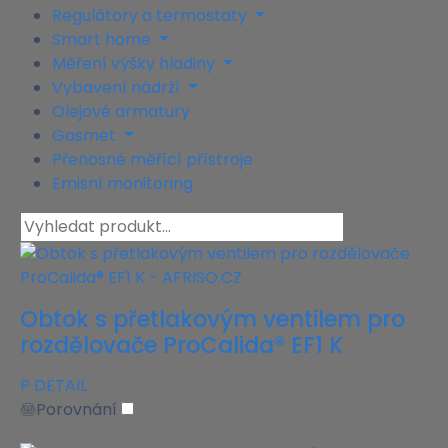
Regulátory a termostaty
Smart home
Měření výšky hladiny
Vybavení nádrží
Olejové armatury
Gasmet
Přenosné měřící přístroje
Emisní monitoring
Obtok s přetlakovým ventilem pro
rozdělovače ProCalida® EF1 K
P
DETAIL
Porovnání