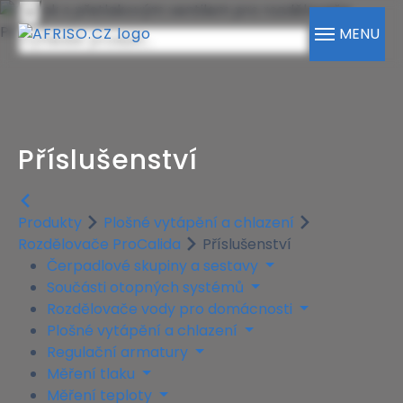
×
MENU
Příslušenství
Produkty
Plošné vytápění a chlazení
Rozdělovače ProCalida
Příslušenství
Čerpadlové skupiny a sestavy
Součásti otopných systémů
Rozdělovače vody pro domácnosti
Plošné vytápění a chlazení
Regulační armatury
Měření tlaku
Měření teploty