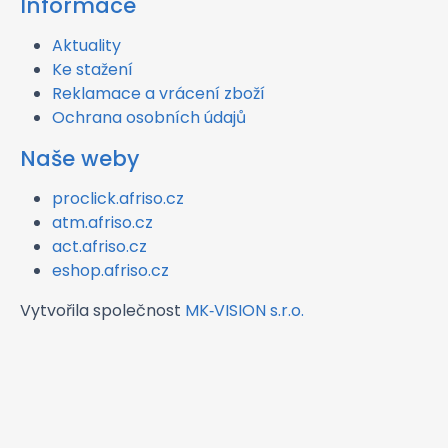
Informace
Aktuality
Ke stažení
Reklamace a vrácení zboží
Ochrana osobních údajů
Naše weby
proclick.afriso.cz
atm.afriso.cz
act.afriso.cz
eshop.afriso.cz
Vytvořila společnost
MK‑VISION s.r.o.