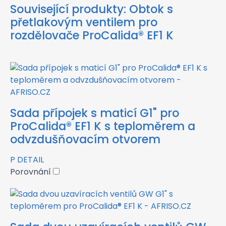
Související produkty:
Obtok s
přetlakovým ventilem pro
rozdělovače ProCalida® EF1 K
Sada přípojek s maticí G1" pro
ProCalida® EF1 K s teploměrem a
odvzdušňovacím otvorem
P
DETAIL
Porovnání