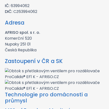
IČ:
63994062
DIČ:
CZ63994062
Adresa
AFRISO spol. s r. o.
Komerční 520
Nupaky 251 01
Česká Republika
Zastoupení v ČR a SK
Technologie pro domácnosti a
průmysl