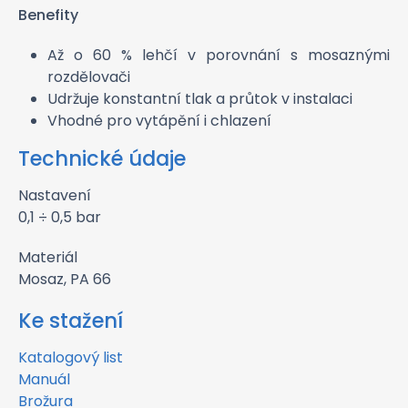
Benefity
Až o 60 % lehčí v porovnání s mosaznými
rozdělovači
Udržuje konstantní tlak a průtok v instalaci
Vhodné pro vytápění i chlazení
Technické údaje
Nastavení
0,1 ÷ 0,5 bar
Materiál
Mosaz, PA 66
Ke stažení
Katalogový list
Manuál
Brožura