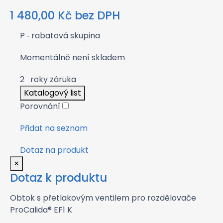
1 480,00
Kč
bez DPH
P
‑ rabatová skupina
Momentálně není skladem
2
roky záruka
Katalogový list
Porovnání
Přidat na seznam
Dotaz na produkt
×
Dotaz k produktu
Obtok s přetlakovým ventilem pro rozdělovače
ProCalida® EF1 K