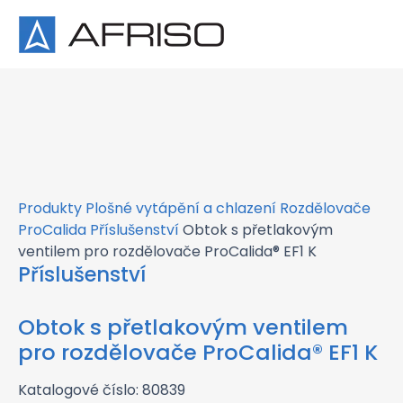
×
Produkty
Plošné vytápění a chlazení
Rozdělovače
ProCalida
Příslušenství
Obtok s přetlakovým
ventilem pro rozdělovače ProCalida® EF1 K
Příslušenství
Obtok s přetlakovým ventilem
pro rozdělovače ProCalida® EF1 K
Katalogové číslo: 80839