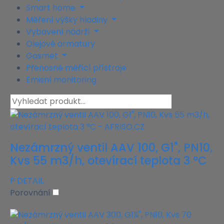
Smart home
Měření výšky hladiny
Vybavení nádrží
Olejové armatury
Gasmet
Přenosné měřící přístroje
Emisní monitoring
Nezámrzný ventil AAV 100, G1", PN10,
Kvs 55 m3/h, otevírací teplota 3 °C
P
DETAIL
Porovnání