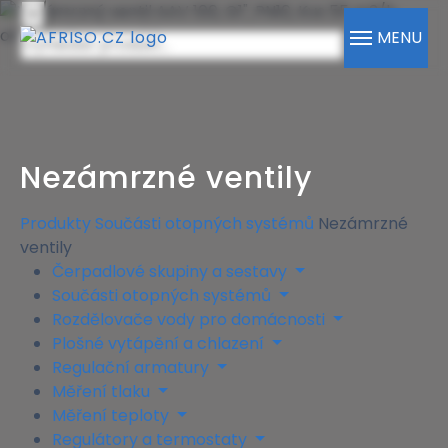
×
MENU
Nezámrzné ventily
Produkty
Součásti otopných systémů
Nezámrzné
ventily
Čerpadlové skupiny a sestavy
Součásti otopných systémů
Rozdělovače vody pro domácnosti
Plošné vytápění a chlazení
Regulační armatury
Měření tlaku
Měření teploty
Regulátory a termostaty