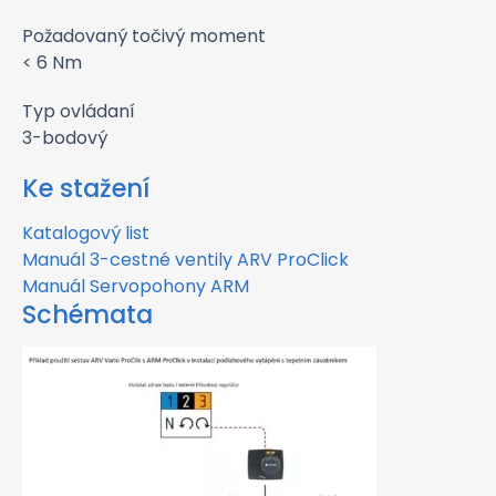
Požadovaný točivý moment
< 6 Nm
Typ ovládaní
3-bodový
Ke stažení
Katalogový list
Manuál 3-cestné ventily ARV ProClick
Manuál Servopohony ARM
Schémata