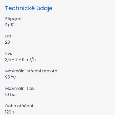
Technické údaje
Připojení
Rp¾"
DN
20
Kvs
3,5 - 7 - 9 m³/h
Maximální střední teplota
95 °C
Maximální tlak
10 bar
Doba otáčení
120 s