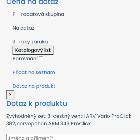
Cena na dotaz
P - rabatová skupina
Na dotaz
3
roky záruka
Katalogový list
Porovnání
Přidat na seznam
Dotaz na produkt
×
Dotaz k produktu
Zvýhodněný set: 3-cestný ventil ARV Vario ProClick
382, servopohon ARM 343 ProClick