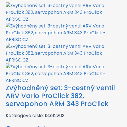
Zvýhodněný set: 3-cestný ventil
ARV Vario ProClick 382,
servopohon ARM 343 ProClick
Katalogové číslo: 1338220S