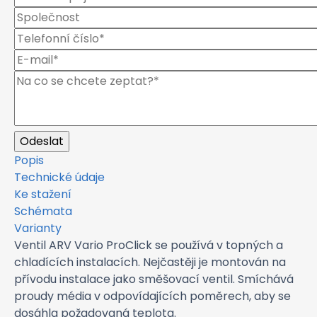
Popis
Technické údaje
Ke stažení
Schémata
Varianty
Ventil ARV Vario ProClick se používá v topných a
chladících instalacích. Nejčastěji je montován na
přívodu instalace jako směšovací ventil. Smíchává
proudy média v odpovídajících poměrech, aby se
dosáhla požadovaná teplota.