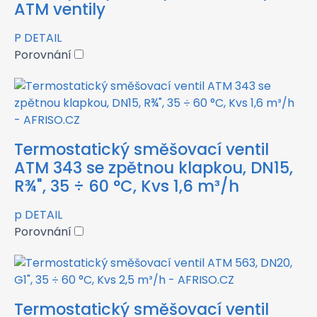
ATM ventily
P
DETAIL
Porovnání
Termostatický směšovací ventil
ATM 343 se zpětnou klapkou, DN15,
R¾", 35 ÷ 60 °C, Kvs 1,6 m³/h
p
DETAIL
Porovnání
Termostatický směšovací ventil