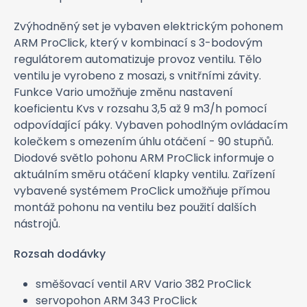
Zvýhodněný set je vybaven elektrickým pohonem
ARM ProClick, který v kombinací s 3-bodovým
regulátorem automatizuje provoz ventilu. Tělo
ventilu je vyrobeno z mosazi, s vnitřními závity.
Funkce Vario umožňuje změnu nastavení
koeficientu Kvs v rozsahu 3,5 až 9 m3/h pomocí
odpovídající páky. Vybaven pohodlným ovládacím
kolečkem s omezením úhlu otáčení - 90 stupňů.
Diodové světlo pohonu ARM ProClick informuje o
aktuálním směru otáčení klapky ventilu. Zařízení
vybavené systémem ProClick umožňuje přímou
montáž pohonu na ventilu bez použití dalších
nástrojů.
Rozsah dodávky
směšovací ventil ARV Vario 382 ProClick
servopohon ARM 343 ProClick