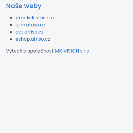
Naše weby
proclick.afriso.cz
atm.afriso.cz
act.afriso.cz
eshop.afriso.cz
Vytvořila společnost
MK‑VISION s.r.o.