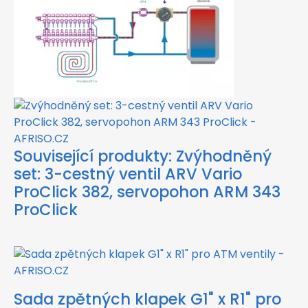
Související produkty:
Zvýhodněný
set: 3-cestný ventil ARV Vario
ProClick 382, servopohon ARM 343
ProClick
Sada zpětných klapek G1" x R1" pro