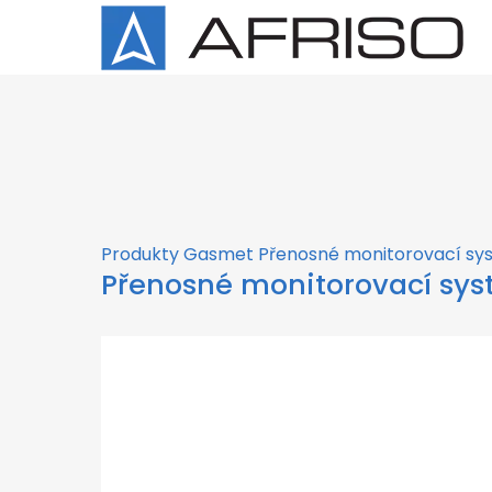
×
Produkty
Gasmet
Přenosné monitorovací sy
Přenosné monitorovací sy