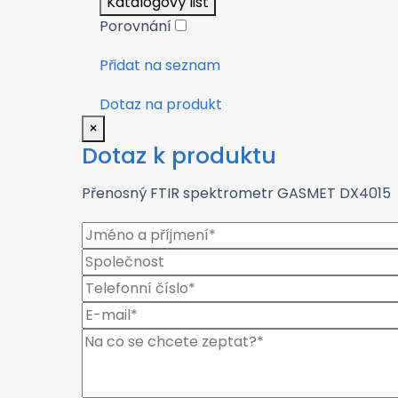
Katalogový list
Porovnání
Přidat na seznam
Dotaz na produkt
×
Dotaz k produktu
Přenosný FTIR spektrometr GASMET DX4015