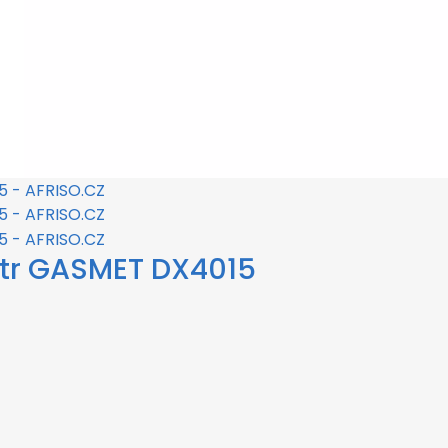
etr GASMET DX4015