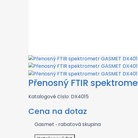
Přenosný FTIR spektrom
Katalogové číslo: DX4015
Cena na dotaz
Gasmet
‑ rabatová skupina