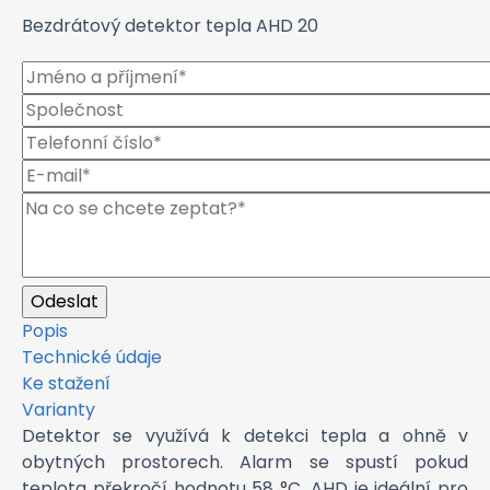
Bezdrátový detektor tepla AHD 20
Popis
Technické údaje
Ke stažení
Varianty
Detektor se využívá k detekci tepla a ohně v
obytných prostorech. Alarm se spustí pokud
teplota překročí hodnotu 58 °C. AHD je ideální pro