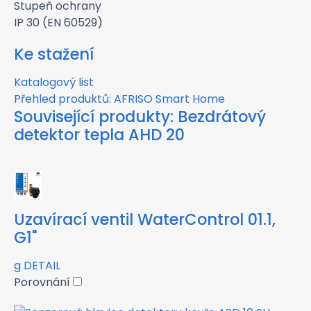
Stupeň ochrany
IP 30 (EN 60529)
Ke stažení
Katalogový list
Přehled produktů: AFRISO Smart Home
Související produkty:
Bezdrátový
detektor tepla AHD 20
Uzavírací ventil WaterControl 01.1,
G1"
g
DETAIL
Porovnání