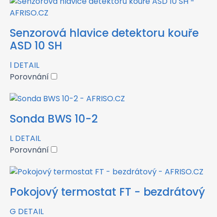
Senzorová hlavice detektoru kouře
ASD 10 SH
l
DETAIL
Porovnání
Sonda BWS 10-2
L
DETAIL
Porovnání
Pokojový termostat FT - bezdrátový
G
DETAIL