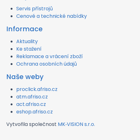
Servis přístrojů
Cenové a technické nabídky
Informace
Aktuality
Ke stažení
Reklamace a vrácení zboží
Ochrana osobních údajů
Naše weby
proclick.afriso.cz
atm.afriso.cz
act.afriso.cz
eshop.afriso.cz
Vytvořila společnost
MK‑VISION s.r.o.