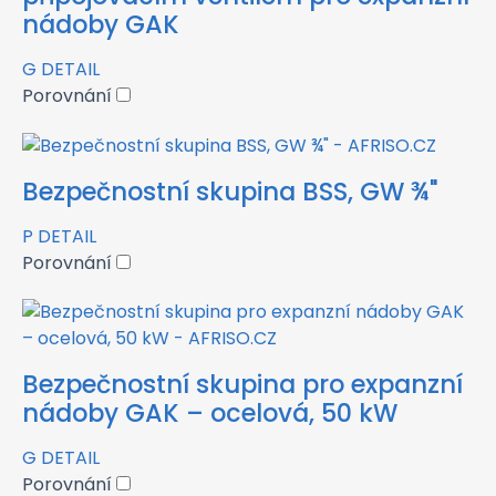
nádoby GAK
G
DETAIL
Porovnání
Bezpečnostní skupina BSS, GW ¾"
P
DETAIL
Porovnání
Bezpečnostní skupina pro expanzní
nádoby GAK – ocelová, 50 kW
G
DETAIL
Porovnání