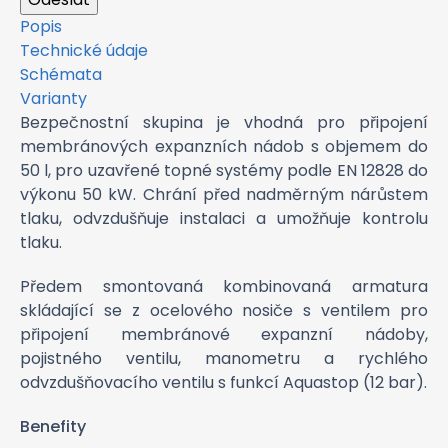
Popis
Technické údaje
Schémata
Varianty
Bezpečnostní skupina je vhodná pro připojení
membránových expanzních nádob s objemem do
50 l, pro uzavřené topné systémy podle EN 12828 do
výkonu 50 kW. Chrání před nadměrným nárůstem
tlaku, odvzdušňuje instalaci a umožňuje kontrolu
tlaku.
Předem smontovaná kombinovaná armatura
skládající se z ocelového nosiče s ventilem pro
připojení membránové expanzní nádoby,
pojistného ventilu, manometru a rychlého
odvzdušňovacího ventilu s funkcí Aquastop (12 bar).
Benefity