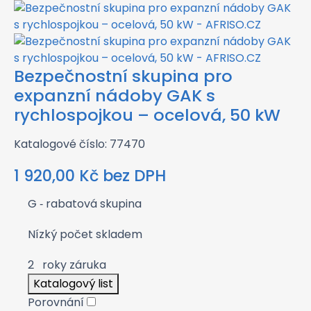
Bezpečnostní skupina pro
expanzní nádoby GAK s
rychlospojkou – ocelová, 50 kW
Katalogové číslo: 77470
1 920,00
Kč
bez DPH
G
‑ rabatová skupina
Nízký počet skladem
2
roky záruka
Katalogový list
Porovnání