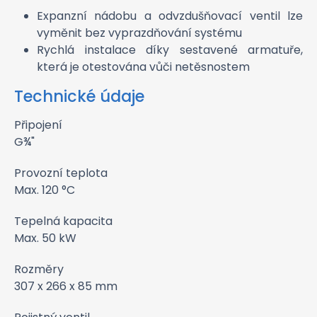
Expanzní nádobu a odvzdušňovací ventil lze
vyměnit bez vyprazdňování systému
Rychlá instalace díky sestavené armatuře,
která je otestována vůči netěsnostem
Technické údaje
Připojení
G¾"
Provozní teplota
Max. 120 °C
Tepelná kapacita
Max. 50 kW
Rozměry
307 x 266 x 85 mm