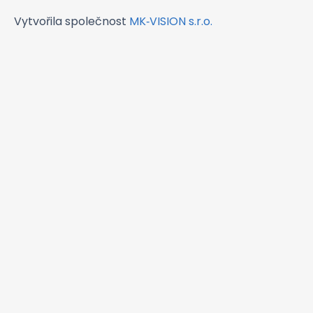
Vytvořila společnost
MK‑VISION s.r.o.