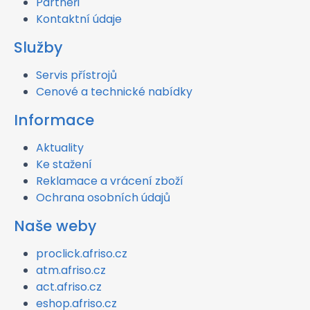
Partneři
Kontaktní údaje
Služby
Servis přístrojů
Cenové a technické nabídky
Informace
Aktuality
Ke stažení
Reklamace a vrácení zboží
Ochrana osobních údajů
Naše weby
proclick.afriso.cz
atm.afriso.cz
act.afriso.cz
eshop.afriso.cz