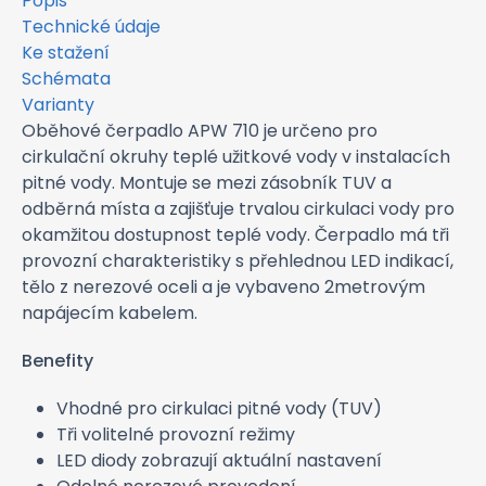
Popis
Technické údaje
Ke stažení
Schémata
Varianty
Oběhové čerpadlo APW 710 je určeno pro
cirkulační okruhy teplé užitkové vody v instalacích
pitné vody. Montuje se mezi zásobník TUV a
odběrná místa a zajišťuje trvalou cirkulaci vody pro
okamžitou dostupnost teplé vody. Čerpadlo má tři
provozní charakteristiky s přehlednou LED indikací,
tělo z nerezové oceli a je vybaveno 2metrovým
napájecím kabelem.
Benefity
Vhodné pro cirkulaci pitné vody (TUV)
Tři volitelné provozní režimy
LED diody zobrazují aktuální nastavení