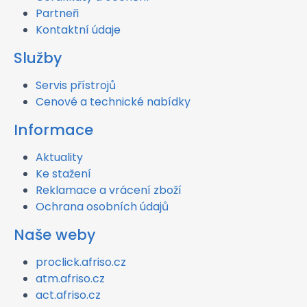
Partneři
Kontaktní údaje
Služby
Servis přístrojů
Cenové a technické nabídky
Informace
Aktuality
Ke stažení
Reklamace a vrácení zboží
Ochrana osobních údajů
Naše weby
proclick.afriso.cz
atm.afriso.cz
act.afriso.cz