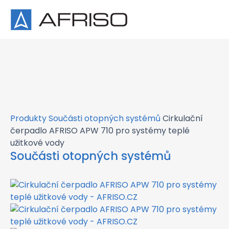
×
Produkty
Součásti otopných systémů
Cirkulační
čerpadlo AFRISO APW 710 pro systémy teplé
užitkové vody
Součásti otopných systémů