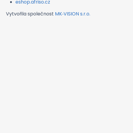
eshop.afriso.cz
Vytvořila společnost
MK‑VISION s.r.o.