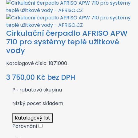
Cirkulační čerpadlo AFRISO APW
710 pro systémy teplé užitkové
vody
Katalogové číslo: 1871000
3 750,00
Kč
bez DPH
P
‑ rabatová skupina
Nízký počet skladem
Katalogový list
Porovnání