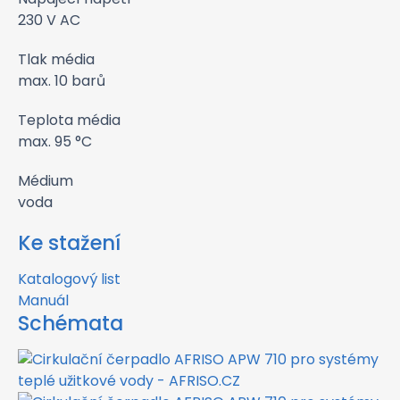
230 V AC
Tlak média
max. 10 barů
Teplota média
max. 95 °C
Médium
voda
Ke stažení
Katalogový list
Manuál
Schémata