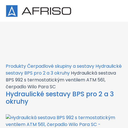
×
Produkty
Čerpadlové skupiny a sestavy
Hydraulické
sestavy BPS pro 2 a 3 okruhy
Hydraulická sestava
BPS 992 s termostatickým ventilem ATM 561,
čerpadlo Wilo Para SC
Hydraulické sestavy BPS pro 2 a 3
okruhy