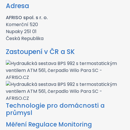
Adresa
AFRISO spol. s r. o.
Komerční 520
Nupaky 251 01
Česká Republika
Zastoupení v ČR a SK
Technologie pro domácnosti a
průmysl
Měření Regulace Monitoring