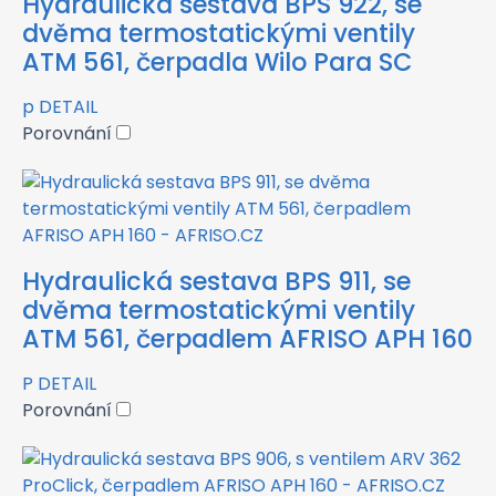
Hydraulická sestava BPS 922, se
dvěma termostatickými ventily
ATM 561, čerpadla Wilo Para SC
p
DETAIL
Porovnání
Hydraulická sestava BPS 911, se
dvěma termostatickými ventily
ATM 561, čerpadlem AFRISO APH 160
P
DETAIL
Porovnání