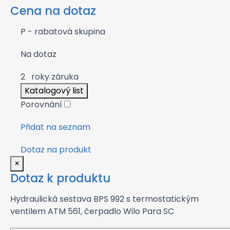
Cena na dotaz
P - rabatová skupina
Na dotaz
2
roky záruka
Katalogový list
Porovnání
Přidat na seznam
Dotaz na produkt
×
Dotaz k produktu
Hydraulická sestava BPS 992 s termostatickým
ventilem ATM 561, čerpadlo Wilo Para SC