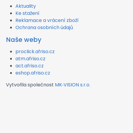
Aktuality
Ke stažení
Reklamace a vrácení zboží
Ochrana osobních údajů
Naše weby
proclick.afriso.cz
atm.afriso.cz
act.afriso.cz
eshop.afriso.cz
Vytvořila společnost
MK‑VISION s.r.o.