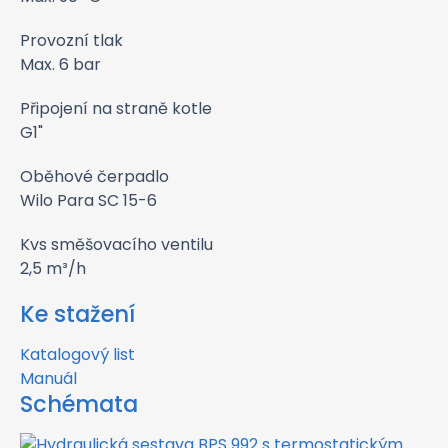
Provozní tlak
Max. 6 bar
Připojení na straně kotle
G1"
Oběhové čerpadlo
Wilo Para SC 15-6
Kvs směšovacího ventilu
2,5 m³/h
Ke stažení
Katalogový list
Manuál
Schémata