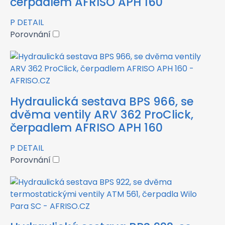
čerpadlem AFRISO APH 160
P
DETAIL
Porovnání
Hydraulická sestava BPS 966, se
dvěma ventily ARV 362 ProClick,
čerpadlem AFRISO APH 160
P
DETAIL
Porovnání