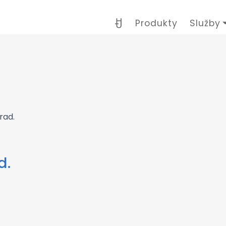
Produkty
Služby
rad.
d.