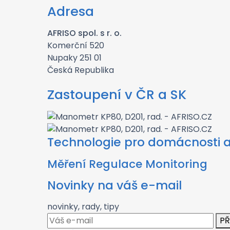
Adresa
AFRISO spol. s r. o.
Komerční 520
Nupaky 251 01
Česká Republika
Zastoupení v ČR a SK
Technologie pro domácnosti 
Měření Regulace Monitoring
Novinky na váš e-mail
novinky, rady, tipy
PŘ