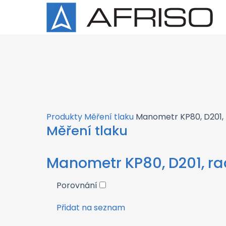
×
Produkty
Měření tlaku
Manometr KP80, D201, 
Měření tlaku
Manometr KP80, D201, ra
Porovnání
Přidat na seznam