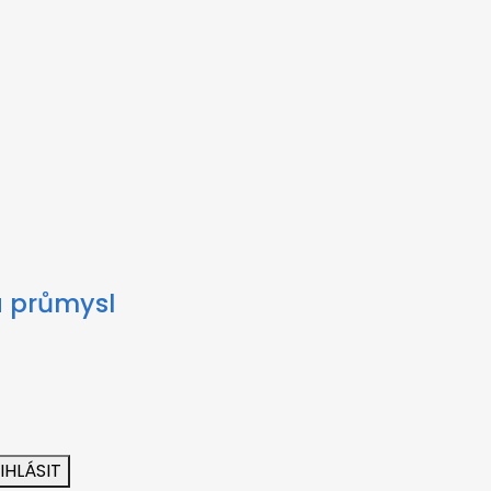
a průmysl
IHLÁSIT