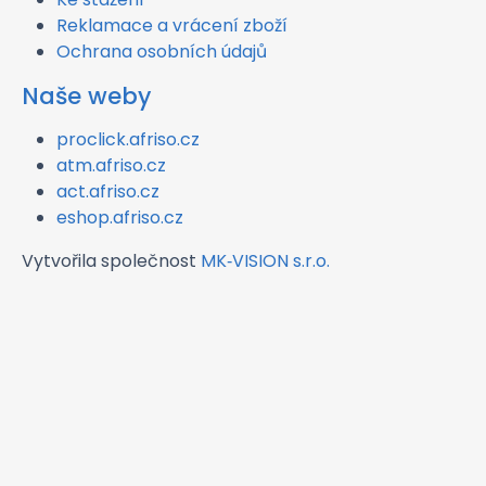
Reklamace a vrácení zboží
Ochrana osobních údajů
Naše weby
proclick.afriso.cz
atm.afriso.cz
act.afriso.cz
eshop.afriso.cz
Vytvořila společnost
MK‑VISION s.r.o.