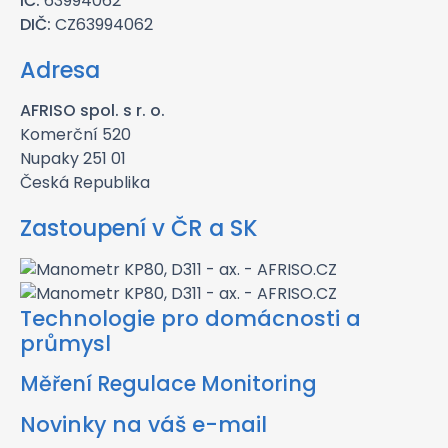
IČ:
63994062
DIČ:
CZ63994062
Adresa
AFRISO spol. s r. o.
Komerční 520
Nupaky 251 01
Česká Republika
Zastoupení v ČR a SK
Technologie pro domácnosti a
průmysl
Měření Regulace Monitoring
Novinky na váš e-mail