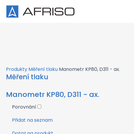
×
Produkty
Měření tlaku
Manometr KP80, D311 - ax.
Měření tlaku
Manometr KP80, D311 - ax.
Porovnání
Přidat na seznam
Dotaz na produkt