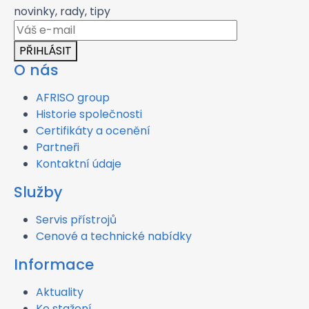
novinky, rady, tipy
PŘIHLÁSIT
O nás
AFRISO group
Historie společnosti
Certifikáty a ocenění
Partneři
Kontaktní údaje
Služby
Servis přístrojů
Cenové a technické nabídky
Informace
Aktuality
Ke stažení