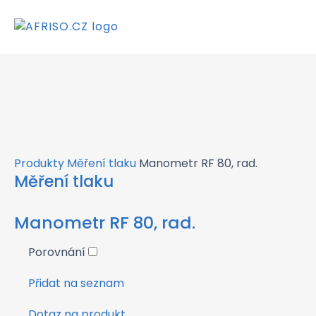
×
Produkty
Měření tlaku
Manometr RF 80, rad.
Měření tlaku
Manometr RF 80, rad.
Porovnání
Přidat na seznam
Dotaz na produkt