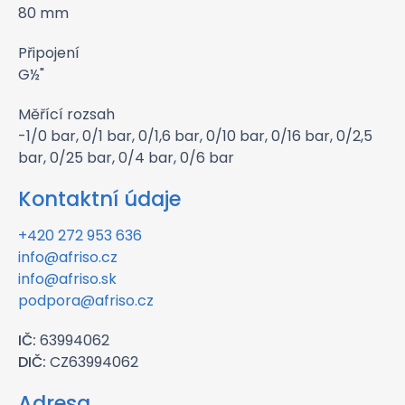
80 mm
Připojení
G½"
Měřící rozsah
-1/0 bar, 0/1 bar, 0/1,6 bar, 0/10 bar, 0/16 bar, 0/2,5
bar, 0/25 bar, 0/4 bar, 0/6 bar
Kontaktní údaje
+420 272 953 636
info@afriso.cz
info@afriso.sk
podpora@afriso.cz
IČ:
63994062
DIČ:
CZ63994062
Adresa