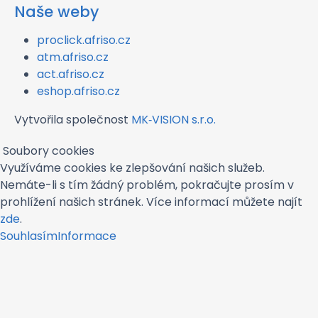
Naše weby
proclick.afriso.cz
atm.afriso.cz
act.afriso.cz
eshop.afriso.cz
Vytvořila společnost
MK‑VISION s.r.o.
Soubory cookies
Využíváme cookies ke zlepšování našich služeb.
Nemáte-li s tím žádný problém, pokračujte prosím v
prohlížení našich stránek. Více informací můžete najít
zde
.
Souhlasím
Informace