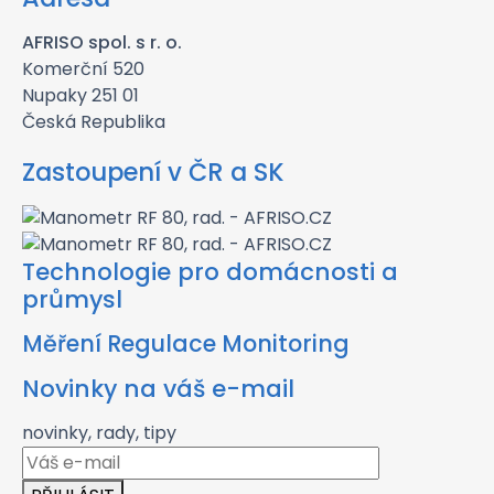
AFRISO spol. s r. o.
Komerční 520
Nupaky 251 01
Česká Republika
Zastoupení v ČR a SK
Technologie pro domácnosti a
průmysl
Měření Regulace Monitoring
Novinky na váš e-mail
novinky, rady, tipy