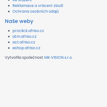
Reklamace a vrácení zboží
Ochrana osobních údajů
Naše weby
proclick.afriso.cz
atm.afriso.cz
act.afriso.cz
eshop.afriso.cz
Vytvořila společnost
MK‑VISION s.r.o.