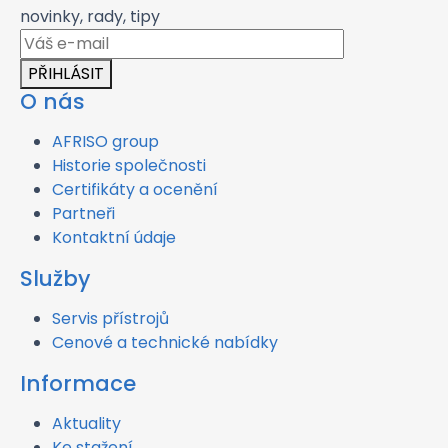
novinky, rady, tipy
PŘIHLÁSIT
O nás
AFRISO group
Historie společnosti
Certifikáty a ocenění
Partneři
Kontaktní údaje
Služby
Servis přístrojů
Cenové a technické nabídky
Informace
Aktuality
Ke stažení