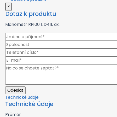
×
Dotaz k produktu
Manometr RF100 I, D411, ax.
Technické údaje
Technické údaje
Průměr