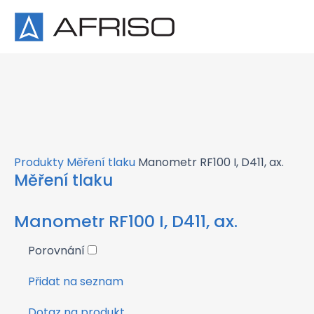
×
Produkty
Měření tlaku
Manometr RF100 I, D411, ax.
Měření tlaku
Manometr RF100 I, D411, ax.
Porovnání
Přidat na seznam
Dotaz na produkt