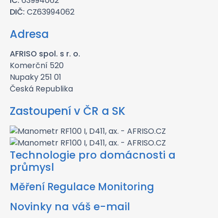
IČ:
63994062
DIČ:
CZ63994062
Adresa
AFRISO spol. s r. o.
Komerční 520
Nupaky 251 01
Česká Republika
Zastoupení v ČR a SK
Technologie pro domácnosti a
průmysl
Měření Regulace Monitoring
Novinky na váš e-mail