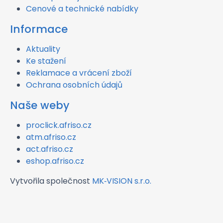
Cenové a technické nabídky
Informace
Aktuality
Ke stažení
Reklamace a vrácení zboží
Ochrana osobních údajů
Naše weby
proclick.afriso.cz
atm.afriso.cz
act.afriso.cz
eshop.afriso.cz
Vytvořila společnost
MK‑VISION s.r.o.