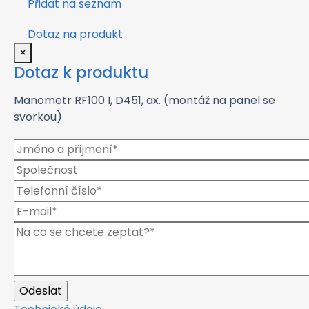
Přidat na seznam
Dotaz na produkt
×
Dotaz k produktu
Manometr RF100 I, D451, ax. (montáž na panel se
svorkou)