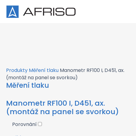
×
Produkty
Měření tlaku
Manometr RF100 I, D451, ax.
(montáž na panel se svorkou)
Měření tlaku
Manometr RF100 I, D451, ax.
(montáž na panel se svorkou)
Porovnání