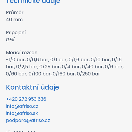
Technické údaje
Průměr
40 mm
Připojení
G⅛"
Měřící rozsah
-1/0 bar, 0/0,6 bar, 0/1 bar, 0/1,6 bar, 0/10 bar, 0/16
bar, 0/2,5 bar, 0/25 bar, 0/4 bar, 0/40 bar, 0/6 bar,
0/60 bar, 0/100 bar, 0/160 bar, 0/250 bar
Kontaktní údaje
+420 272 953 636
info@afriso.cz
info@afriso.sk
podpora@afriso.cz