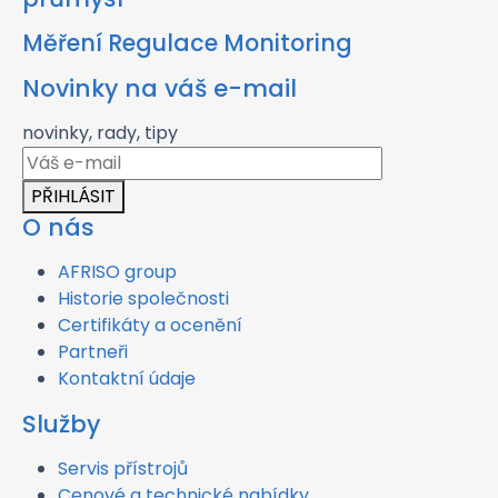
Měření Regulace Monitoring
Novinky na váš e-mail
novinky, rady, tipy
PŘIHLÁSIT
O nás
AFRISO group
Historie společnosti
Certifikáty a ocenění
Partneři
Kontaktní údaje
Služby
Servis přístrojů
Cenové a technické nabídky