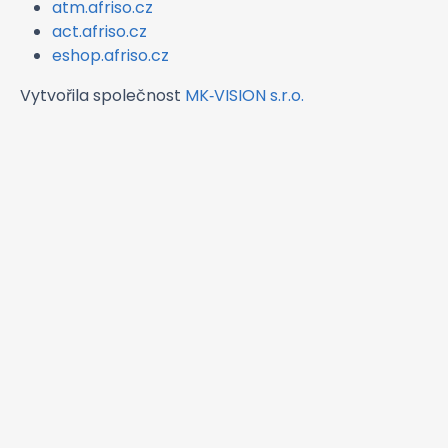
atm.afriso.cz
act.afriso.cz
eshop.afriso.cz
Vytvořila společnost
MK‑VISION s.r.o.