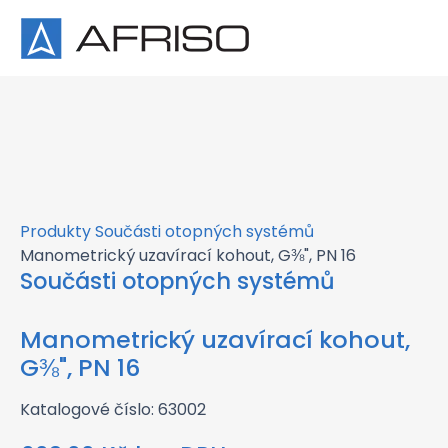
×
Produkty
Součásti otopných systémů
Manometrický uzavírací kohout, G⅜", PN 16
Součásti otopných systémů
Manometrický uzavírací kohout,
G⅜", PN 16
Katalogové číslo: 63002