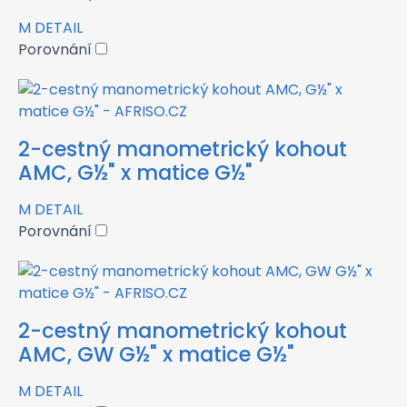
M
DETAIL
Porovnání
2-cestný manometrický kohout
AMC, G½" x matice G½"
M
DETAIL
Porovnání
2-cestný manometrický kohout
AMC, GW G½" x matice G½"
M
DETAIL