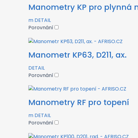
Manometry KP pro plynná 
m
DETAIL
Porovnání
Manometr KP63, D211, ax.
DETAIL
Porovnání
Manometry RF pro topení
m
DETAIL
Porovnání