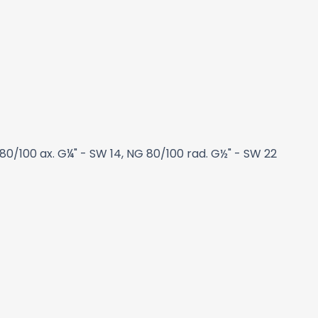
80/100 ax. G¼" - SW 14, NG 80/100 rad. G½" - SW 22