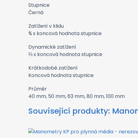
Stupnice
Černá
Zatížení v klidu
¾ x koncová hodnota stupnice
Dynamické zatížení
⅔ x koncová hodnota stupnice
Krátkodobé zatížení
Koncová hodnota stupnice
Průměr
40 mm, 50 mm, 63 mm, 80 mm, 100 mm
Související produkty:
Manome