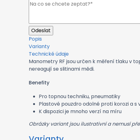
Popis
Varianty
Technické údaje
Manometry RF jsou určen k měření tlaku v top
nereagují se slitinami mědi.
Benefity
Pro topnou techniku, pneumatiky
Plastové pouzdro odolné proti korozi a s 
K dispozici je mnoho verzí na míru
Obrázky variant jsou ilustrativní a nemusí př
Varianty