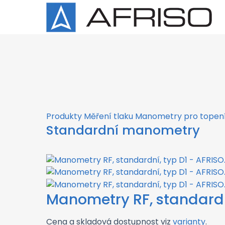
×
Produkty
Měření tlaku
Manometry pro topení
Standardní manometry
Manometry RF, standardn
Cena a skladová dostupnost viz
varianty
.