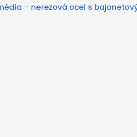
média - nerezová ocel s bajoneto