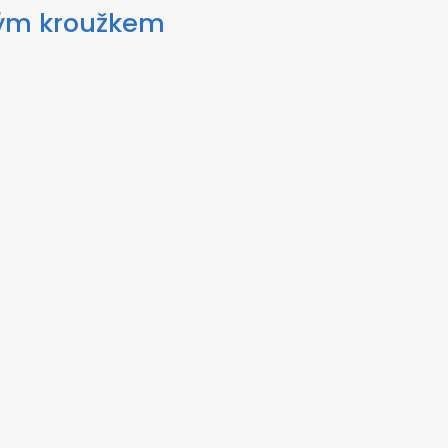
vým kroužkem