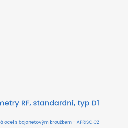
try RF, standardní, typ D1