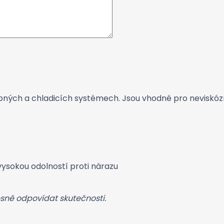
ných a chladicích systémech. Jsou vhodné pro neviskózní, 
vysokou odolností proti nárazu
esně odpovídat skutečnosti.