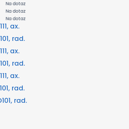
Na dotaz
Na dotaz
Na dotaz
1, ax.
01, rad.
1, ax.
01, rad.
1, ax.
01, rad.
01, rad.