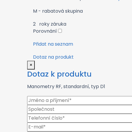
M - rabatová skupina
2
roky záruka
Porovnání
Přidat na seznam
Dotaz na produkt
×
Dotaz k produktu
Manometry RF, standardní, typ D1