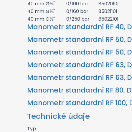
40 mm
G⅛"
0/100 bar
85020101
40 mm
G⅛"
0/160 bar
85021101
40 mm
G⅛"
0/250 bar
85022101
Manometr standardní RF 40, D11
Manometr standardní RF 50, D1
Manometr standardní RF 50, D11
Manometr standardní RF 63, D1
Manometr standardní RF 63, D11
Manometr standardní RF 80, D1
Manometr standardní RF 100, D1
Technické údaje
Typ