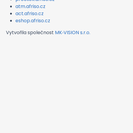
atm.afriso.cz
act.afriso.cz
eshop.afriso.cz
Vytvořila společnost
MK‑VISION s.r.o.