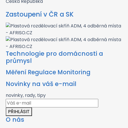
Česká Republika
Zastoupení v ČR a SK
Technologie pro domácnosti a
průmysl
Měření Regulace Monitoring
Novinky na váš e-mail
novinky, rady, tipy
PŘIHLÁSIT
O nás