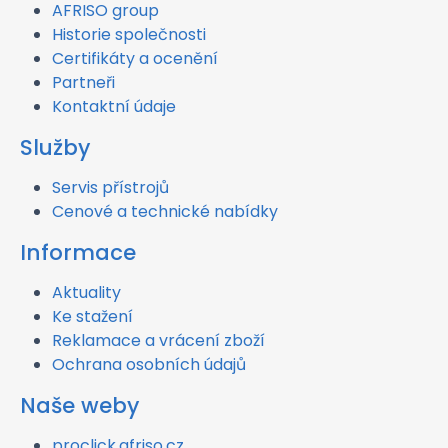
AFRISO group
Historie společnosti
Certifikáty a ocenění
Partneři
Kontaktní údaje
Služby
Servis přístrojů
Cenové a technické nabídky
Informace
Aktuality
Ke stažení
Reklamace a vrácení zboží
Ochrana osobních údajů
Naše weby
proclick.afriso.cz