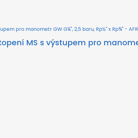
í topení MS s výstupem pro manomet