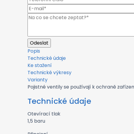
Popis
Technické údaje
Ke stažení
Technické výkresy
Varianty
Pojistné ventily se používají k ochraně zaříz
Technické údaje
Otevírací tlak
1,5 baru