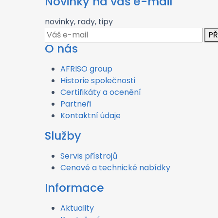
Novinky na váš e-mail
novinky, rady, tipy
PŘ
O nás
AFRISO group
Historie společnosti
Certifikáty a ocenění
Partneři
Kontaktní údaje
Služby
Servis přístrojů
Cenové a technické nabídky
Informace
Aktuality