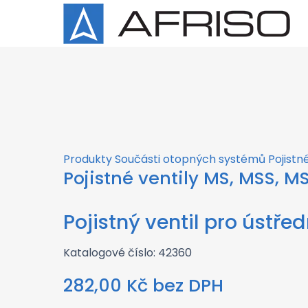
×
Produkty
Součásti otopných systémů
Pojistn
Pojistné ventily MS, MSS, M
Pojistný ventil pro ústřed
Katalogové číslo: 42360
282,00
Kč
bez DPH