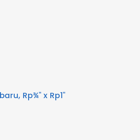
 baru, Rp¾" x Rp1"