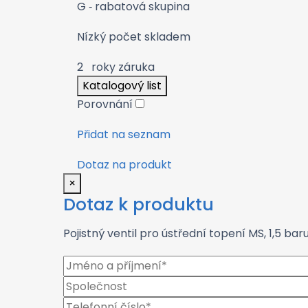
G
‑ rabatová skupina
Nízký počet skladem
2
roky záruka
Katalogový list
Porovnání
Přidat na seznam
Dotaz na produkt
×
Dotaz k produktu
Pojistný ventil pro ústřední topení MS, 1,5 baru