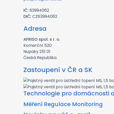
IČ:
63994062
DIČ:
CZ63994062
Adresa
AFRISO spol. s r. o.
Komerční 520
Nupaky 251 01
Česká Republika
Zastoupení v ČR a SK
Technologie pro domácnosti 
Měření Regulace Monitoring