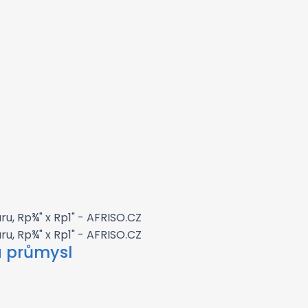
a průmysl