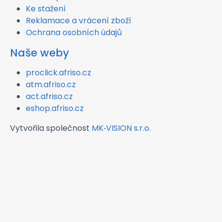
Ke stažení
Reklamace a vrácení zboží
Ochrana osobních údajů
Naše weby
proclick.afriso.cz
atm.afriso.cz
act.afriso.cz
eshop.afriso.cz
Vytvořila společnost
MK‑VISION s.r.o.