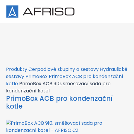
×
Produkty
Čerpadlové skupiny a sestavy
Hydraulické
sestavy PrimoBox
PrimoBox ACB pro kondenzační
kotle
PrimoBox ACB 910, směšovací sada pro
kondenzační kotel
PrimoBox ACB pro kondenzační
kotle