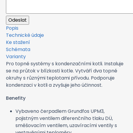
Popis
Technické údaje
Ke stažení
Schémata
Varianty
Pro topné systémy s kondenzačními kotli. Instaluje
se na průtok v blízkosti kotle. Vytváří dva topné
okruhy s různými teplotami přívodu. Podporuje
kondenzaci v kotli a zvyšuje jeho účinnost.
Benefity
Vybaveno čerpadlem Grundfos UPM3,
pojistným ventilem diferenčního tlaku DÜ,
směšovacím ventilem, uzavíracími ventily s
vestavěnými teploměry.