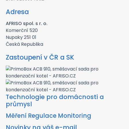
Adresa
AFRISO spol. s r. o.
Komerční 520
Nupaky 251 01
Česká Republika
Zastoupení v ČR a SK
Technologie pro domácnosti a
průmysl
Měření Regulace Monitoring
Novinky na váš e-mail