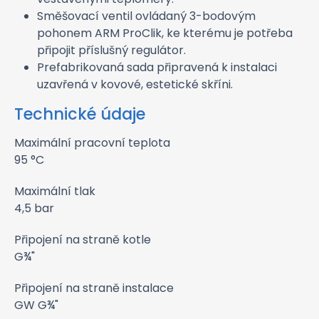
Směšovací ventil ovládaný 3-bodovým
pohonem ARM ProClik, ke kterému je potřeba
připojit příslušný regulátor.
Prefabrikovaná sada připravená k instalaci
uzavřená v kovové, estetické skříni.
Technické údaje
Maximální pracovní teplota
95 °C
Maximální tlak
4,5 bar
Připojení na straně kotle
G¾"
Připojení na straně instalace
GW G¾"