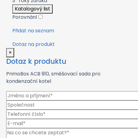
3
roky záruka
Katalogový list
Porovnání
Přidat na seznam
Dotaz na produkt
×
Dotaz k produktu
PrimoBox ACB 910, směšovací sada pro
kondenzační kotel