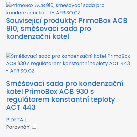
Související produkty:
PrimoBox ACB
910, směšovací sada pro
kondenzační kotel
Směšovací sada pro kondenzační
kotel PrimoBox ACB 930 s
regulátorem konstantní teploty
ACT 443
P
DETAIL
Porovnání