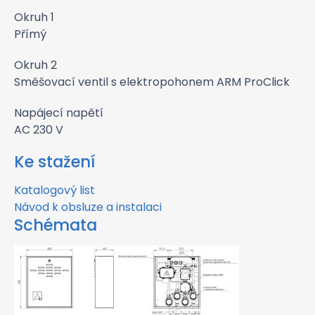
Okruh 1
Přímý
Okruh 2
Směšovací ventil s elektropohonem ARM ProClick
Napájecí napětí
AC 230 V
Ke stažení
Katalogový list
Návod k obsluze a instalaci
Schémata