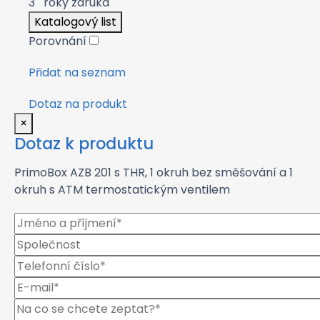
3
roky záruka
Katalogový list
Porovnání
Přidat na seznam
Dotaz na produkt
×
Dotaz k produktu
PrimoBox AZB 201 s THR, 1 okruh bez směšování a 1
okruh s ATM termostatickým ventilem