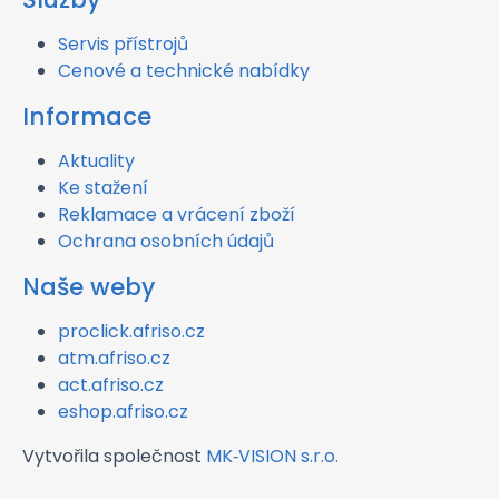
Servis přístrojů
Cenové a technické nabídky
Informace
Aktuality
Ke stažení
Reklamace a vrácení zboží
Ochrana osobních údajů
Naše weby
proclick.afriso.cz
atm.afriso.cz
act.afriso.cz
eshop.afriso.cz
Vytvořila společnost
MK‑VISION s.r.o.