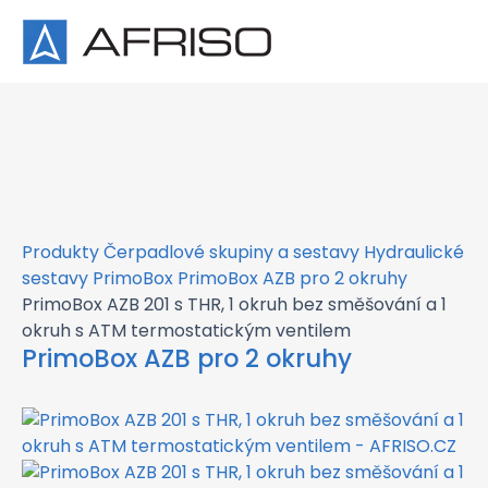
×
Produkty
Čerpadlové skupiny a sestavy
Hydraulické
sestavy PrimoBox
PrimoBox AZB pro 2 okruhy
PrimoBox AZB 201 s THR, 1 okruh bez směšování a 1
okruh s ATM termostatickým ventilem
PrimoBox AZB pro 2 okruhy