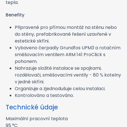
tepla.
Benefity
Připravené pro přímou montáž na stěnu nebo
do stěny, prefabrikované řešení uzavřené v
estetické skříni.
Vybaveno čerpadly Grundfos UPM3 a rotačním
směšovacím ventilem ARM 141 ProClick s
pohonem.
Nahrazuje složité instalace se spojkami,
rozdělovači, směšovacími ventily - 80 % kotelny
v jedné skříni.
Organizuje a zjednodušuje celou instalaci.
Kontrolováno a testováno.
Technické údaje
Maximální pracovní teplota
95 °C