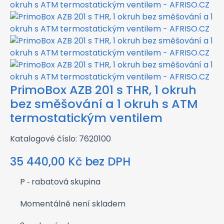
PrimoBox AZB 201 s THR, 1 okruh
bez směšování a 1 okruh s ATM
termostatickým ventilem
Katalogové číslo: 7620100
35 440,00
Kč
bez DPH
P
‑ rabatová skupina
Momentálně není skladem