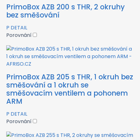
PrimoBox AZB 200 s THR, 2 okruhy
bez směšování
P
DETAIL
Porovnání
PrimoBox AZB 205 s THR, 1 okruh bez
směšování a 1 okruh se
směšovacím ventilem a pohonem
ARM
P
DETAIL
Porovnání