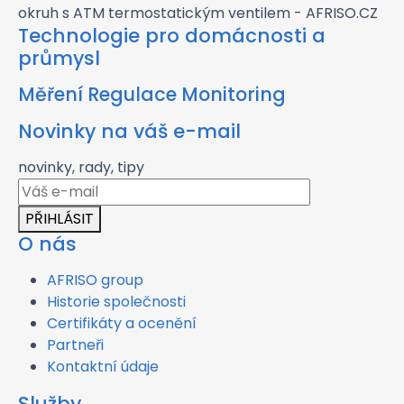
Technologie pro domácnosti a
průmysl
Měření Regulace Monitoring
Novinky na váš e-mail
novinky, rady, tipy
PŘIHLÁSIT
O nás
AFRISO group
Historie společnosti
Certifikáty a ocenění
Partneři
Kontaktní údaje
Služby