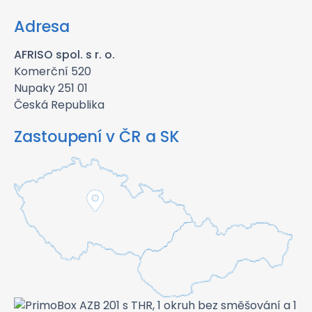
Adresa
AFRISO spol. s r. o.
Komerční 520
Nupaky 251 01
Česká Republika
Zastoupení v ČR a SK