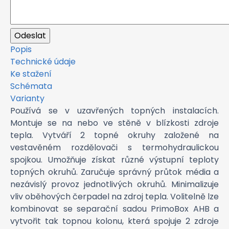
Popis
Technické údaje
Ke stažení
Schémata
Varianty
Používá se v uzavřených topných instalacích.
Montuje se na nebo ve stěně v blízkosti zdroje
tepla. Vytváří 2 topné okruhy založené na
vestavěném rozdělovači s termohydraulickou
spojkou. Umožňuje získat různé výstupní teploty
topných okruhů. Zaručuje správný průtok média a
nezávislý provoz jednotlivých okruhů. Minimalizuje
vliv oběhových čerpadel na zdroj tepla. Volitelně lze
kombinovat se separační sadou PrimoBox AHB a
vytvořit tak topnou kolonu, která spojuje 2 zdroje