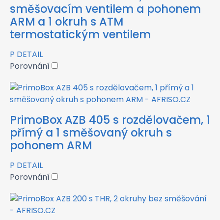
směšovacím ventilem a pohonem
ARM a 1 okruh s ATM
termostatickým ventilem
P
DETAIL
Porovnání
PrimoBox AZB 405 s rozdělovačem, 1
přímý a 1 směšovaný okruh s
pohonem ARM
P
DETAIL
Porovnání