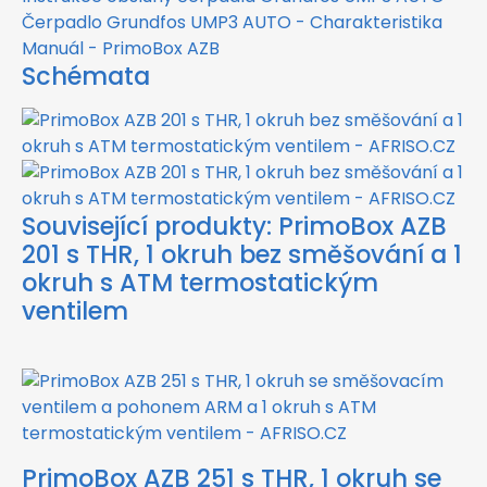
Čerpadlo Grundfos UMP3 AUTO - Charakteristika
Manuál - PrimoBox AZB
Schémata
Související produkty:
PrimoBox AZB
201 s THR, 1 okruh bez směšování a 1
okruh s ATM termostatickým
ventilem
PrimoBox AZB 251 s THR, 1 okruh se