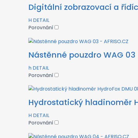
Digitální zobrazovací a řídí
H
DETAIL
Porovnání
Nástěnné pouzdro WAG 03
h
DETAIL
Porovnání
Hydrostatický hladinoměr 
H
DETAIL
Porovnání