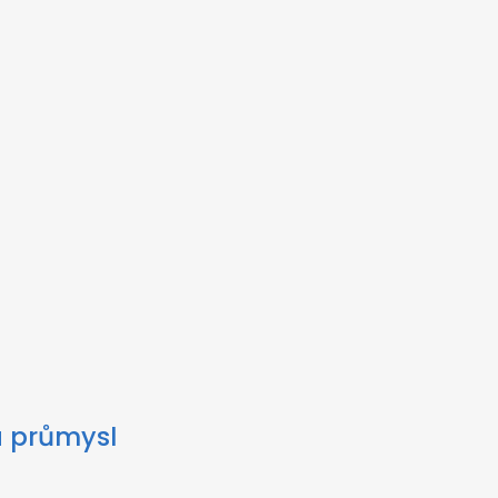
a průmysl