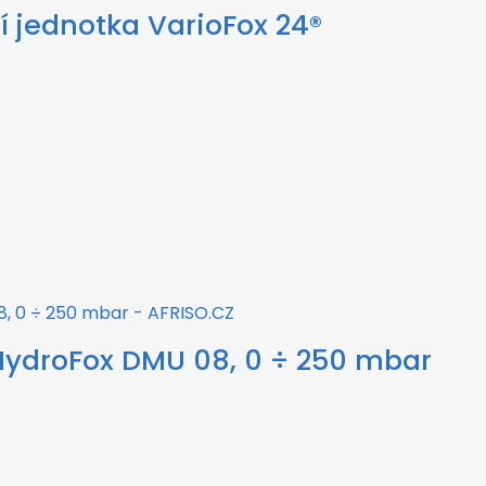
cí jednotka VarioFox 24®
HydroFox DMU 08, 0 ÷ 250 mbar