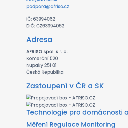
podpora@afriso.cz
IČ:
63994062
DIČ:
CZ63994062
Adresa
AFRISO spol. s r. o.
Komerční 520
Nupaky 251 01
Česká Republika
Zastoupení v ČR a SK
Technologie pro domácnosti 
Měření Regulace Monitoring