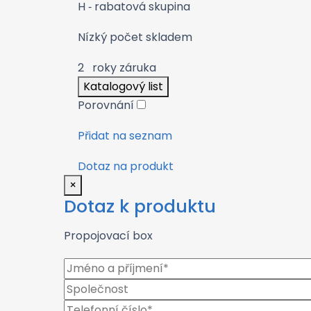
H
‑ rabatová skupina
Nízký počet skladem
2
roky záruka
Katalogový list
Porovnání
Přidat na seznam
Dotaz na produkt
×
Dotaz k produktu
Propojovací box