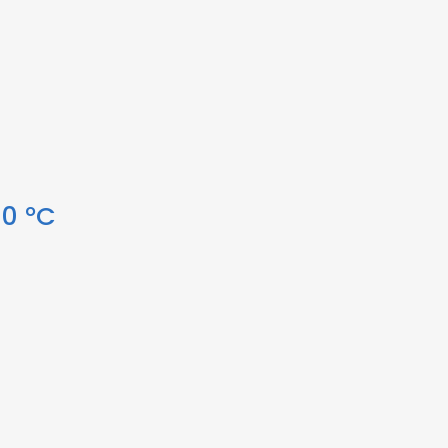
60 °C