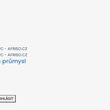
a průmysl
IHLÁSIT