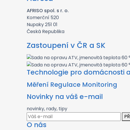
AFRISO spol. s r. o.
Komerční 520
Nupaky 251 01
Česká Republika
Zastoupení v ČR a SK
Technologie pro domácnosti 
Měření Regulace Monitoring
Novinky na váš e-mail
novinky, rady, tipy
PŘ
O nás