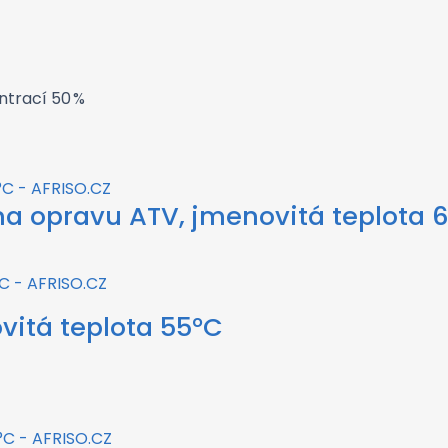
ntrací 50 %
a opravu ATV, jmenovitá teplota 
vitá teplota 55°C