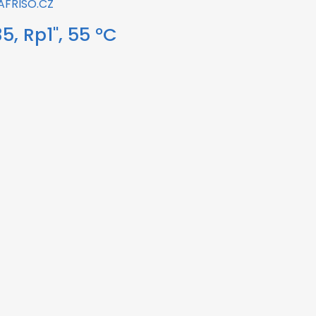
5, Rp1", 55 °C