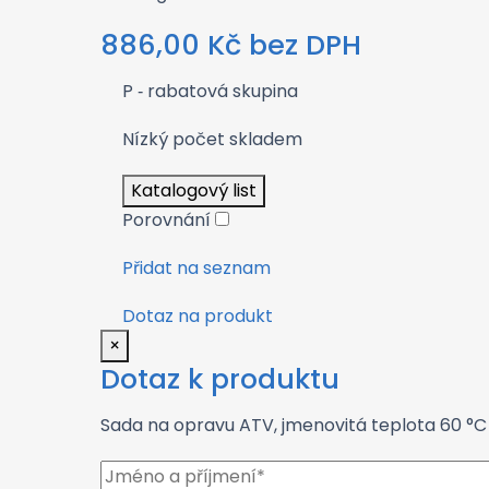
886,00
Kč
bez DPH
P
‑ rabatová skupina
Nízký počet skladem
Katalogový list
Porovnání
Přidat na seznam
Dotaz na produkt
×
Dotaz k produktu
Sada na opravu ATV, jmenovitá teplota 60 °C