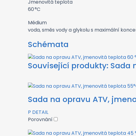
Jmenovitá teplota
60 °C
Médium
voda, směs vody a glykolu s maximální konce
Schémata
Související produkty:
Sada n
Sada na opravu ATV, jmeno
P
DETAIL
Porovnání