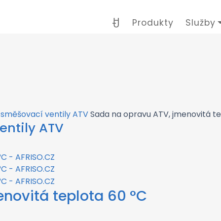
Produkty
Služby
směšovací ventily ATV
Sada na opravu ATV, jmenovitá te
entily ATV
novitá teplota 60 °C