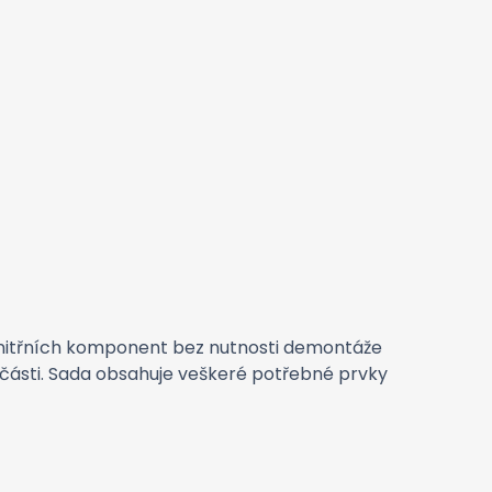
 vnitřních komponent bez nutnosti demontáže
í části. Sada obsahuje veškeré potřebné prvky