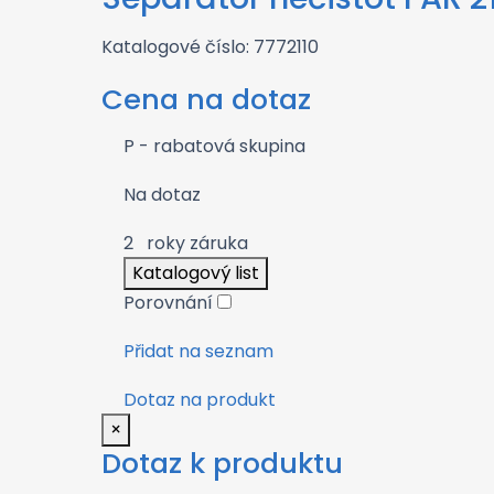
Katalogové číslo: 7772110
Cena na dotaz
P - rabatová skupina
Na dotaz
2
roky záruka
Katalogový list
Porovnání
Přidat na seznam
Dotaz na produkt
×
Dotaz k produktu