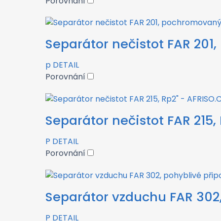
Porovnání
Separátor nečistot FAR 201
p
DETAIL
Porovnání
Separátor nečistot FAR 215,
P
DETAIL
Porovnání
Separátor vzduchu FAR 302, 
P
DETAIL