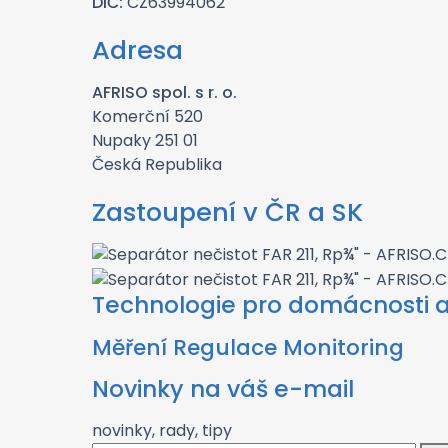
DIČ:
CZ63994062
Adresa
AFRISO spol. s r. o.
Komerční 520
Nupaky 251 01
Česká Republika
Zastoupení v ČR a SK
Technologie pro domácnosti 
Měření Regulace Monitoring
Novinky na váš e-mail
novinky, rady, tipy