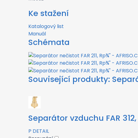
Ke stažení
Katalogový list
Manuál
Schémata
Související produkty:
Separá
Separátor vzduchu FAR 312, 
P
DETAIL