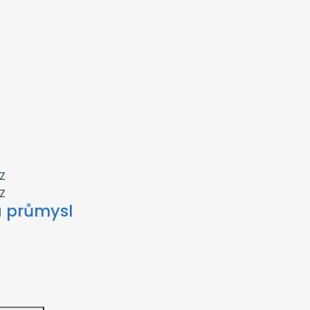
a průmysl