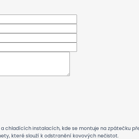
a chladících instalacích, kde se montuje na zpátečku pře
y, které slouží k odstranění kovových nečistot.