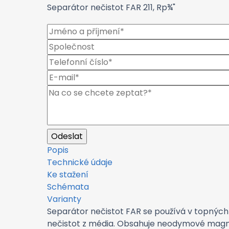
Separátor nečistot FAR 211, Rp¾"
Popis
Technické údaje
Ke stažení
Schémata
Varianty
Separátor nečistot FAR se používá v topných 
nečistot z média. Obsahuje neodymové magnet