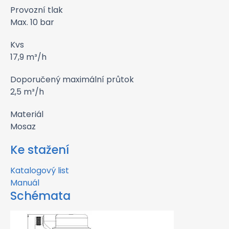
Provozní tlak
Max. 10 bar
Kvs
17,9 m³/h
Doporučený maximální průtok
2,5 m³/h
Materiál
Mosaz
Ke stažení
Katalogový list
Manuál
Schémata