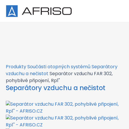
×
Produkty
Součásti otopných systémů
Separátory
vzduchu a nečistot
Separátor vzduchu FAR 302,
pohyblivé připojení, Rp1"
Separátory vzduchu a nečistot