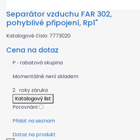
Separátor vzduchu FAR 302,
pohyblivé připojení, Rp1"
Katalogové číslo: 7773020
Cena na dotaz
P
‑ rabatová skupina
Momentálně není skladem
2
roky záruka
Katalogový list
Porovnání
Přidat na seznam
Dotaz na produkt