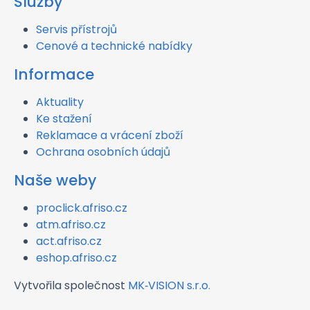
Služby
Servis přístrojů
Cenové a technické nabídky
Informace
Aktuality
Ke stažení
Reklamace a vrácení zboží
Ochrana osobních údajů
Naše weby
proclick.afriso.cz
atm.afriso.cz
act.afriso.cz
eshop.afriso.cz
Vytvořila společnost
MK‑VISION s.r.o.