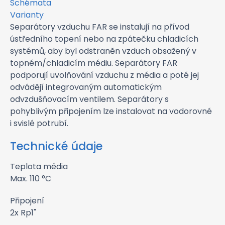
Schémata
Varianty
Separátory vzduchu FAR se instalují na přívod
ústředního topení nebo na zpátečku chladicích
systémů, aby byl odstraněn vzduch obsažený v
topném/chladicím médiu. Separátory FAR
podporují uvolňování vzduchu z média a poté jej
odvádějí integrovaným automatickým
odvzdušňovacím ventilem. Separátory s
pohyblivým připojením lze instalovat na vodorovné
i svislé potrubí.
Technické údaje
Teplota média
Max. 110 °C
Připojení
2x Rp1"