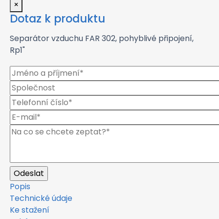
×
Dotaz k produktu
Separátor vzduchu FAR 302, pohyblivé připojení,
Rp1"
Popis
Technické údaje
Ke stažení