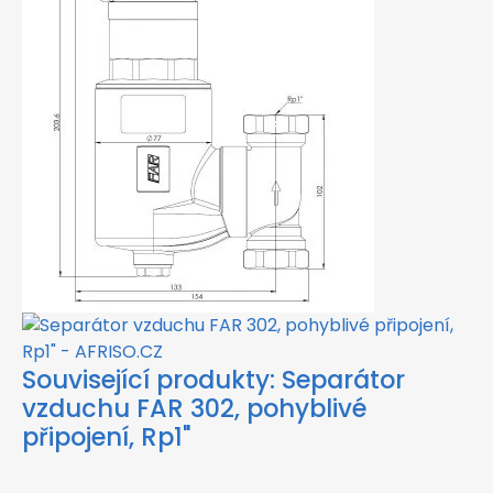
Související produkty:
Separátor
vzduchu FAR 302, pohyblivé
připojení, Rp1"