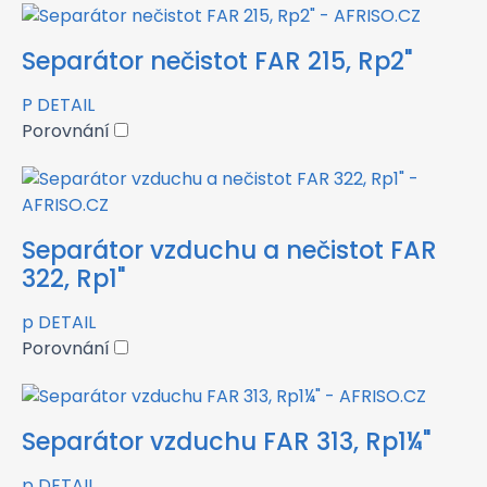
Separátor nečistot FAR 215, Rp2"
P
DETAIL
Porovnání
Separátor vzduchu a nečistot FAR
322, Rp1"
p
DETAIL
Porovnání
Separátor vzduchu FAR 313, Rp1¼"
p
DETAIL