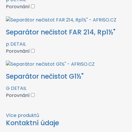
Porovnání
Separátor nečistot FAR 214, Rp1½"
p
DETAIL
Porovnání
Separátor nečistot G1½"
G
DETAIL
Porovnání
Více produktů
Kontaktní údaje