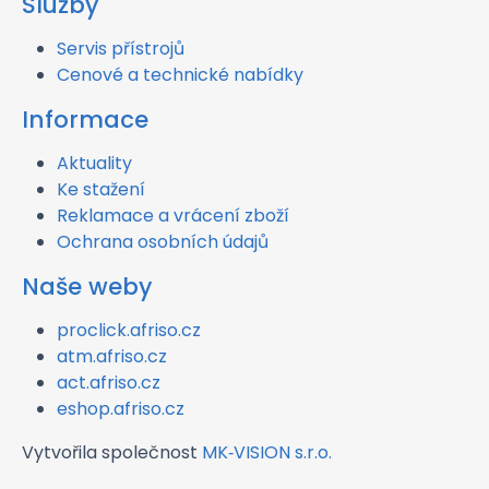
Služby
Servis přístrojů
Cenové a technické nabídky
Informace
Aktuality
Ke stažení
Reklamace a vrácení zboží
Ochrana osobních údajů
Naše weby
proclick.afriso.cz
atm.afriso.cz
act.afriso.cz
eshop.afriso.cz
Vytvořila společnost
MK‑VISION s.r.o.