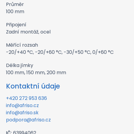
Průměr
100 mm
Připojení
Zadní montáž, ocel
Měřící rozsah
-20/+40 °C, -20/+60 °C, -30/+50 °C, 0/+60 °C
Délka jímky
100 mm, 150 mm, 200 mm
Kontaktní údaje
+420 272 953 636
info@afriso.cz
info@afriso.sk
podpora@afriso.cz
IČ:
63994062