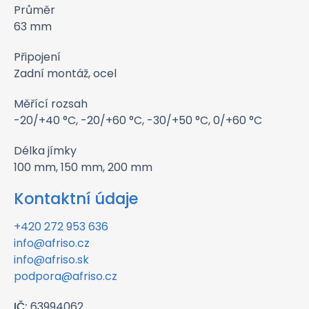
Průměr
63 mm
Připojení
Zadní montáž, ocel
Měřící rozsah
-20/+40 °C, -20/+60 °C, -30/+50 °C, 0/+60 °C
Délka jímky
100 mm, 150 mm, 200 mm
Kontaktní údaje
+420 272 953 636
info@afriso.cz
info@afriso.sk
podpora@afriso.cz
IČ:
63994062