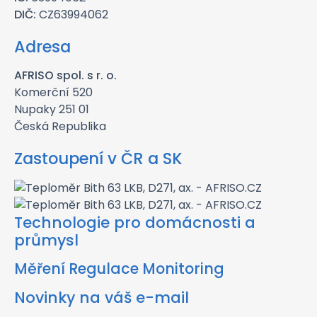
DIČ:
CZ63994062
Adresa
AFRISO spol. s r. o.
Komerční 520
Nupaky 251 01
Česká Republika
Zastoupení v ČR a SK
Technologie pro domácnosti a
průmysl
Měření Regulace Monitoring
Novinky na váš e-mail