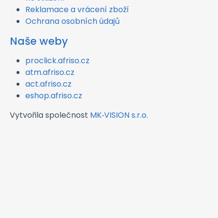
Reklamace a vrácení zboží
Ochrana osobních údajů
Naše weby
proclick.afriso.cz
atm.afriso.cz
act.afriso.cz
eshop.afriso.cz
Vytvořila společnost
MK‑VISION s.r.o.