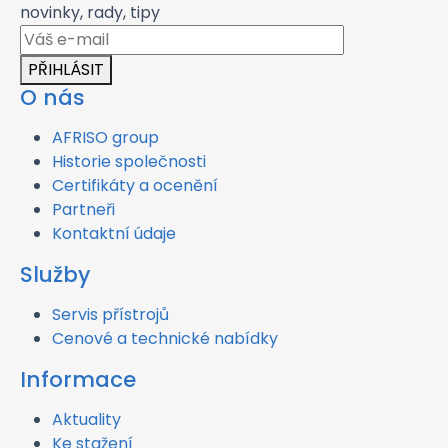
novinky, rady, tipy
PŘIHLÁSIT
O nás
AFRISO group
Historie společnosti
Certifikáty a ocenění
Partneři
Kontaktní údaje
Služby
Servis přístrojů
Cenové a technické nabídky
Informace
Aktuality
Ke stažení