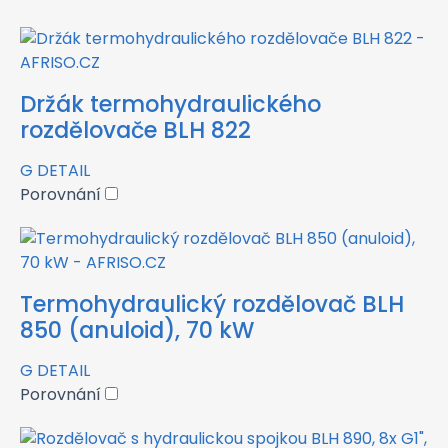
Držák termohydraulického
rozdělovače BLH 822
G
DETAIL
Porovnání
Termohydraulický rozdělovač BLH
850 (anuloid), 70 kW
G
DETAIL
Porovnání