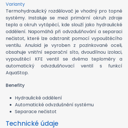
Varianty
Termohydraulický rozdělovač je vhodný pro topné
systémy. Instaluje se mezi primární okruh zdroje
tepla a okruh vytápěcí, kde slouží jako hydraulické
oddělení. Napomáhá při odvzdušňování a separaci
nečistot, které lze odstranit pomocí vypouštěcího
ventilu. Anuloid je vyroben z pozinkované oceli,
obsahuje vnitřní separační síto, dvoudílnou izolaci,
vypouštěcí KFE ventil se dvěma teploměry a
automatický odvzdušňovací ventil s funkcí
AquaStop.
Benefity
Hydraulické oddělení
Automatické odvzdušnění systému
Separace nečistot
Technické údaje