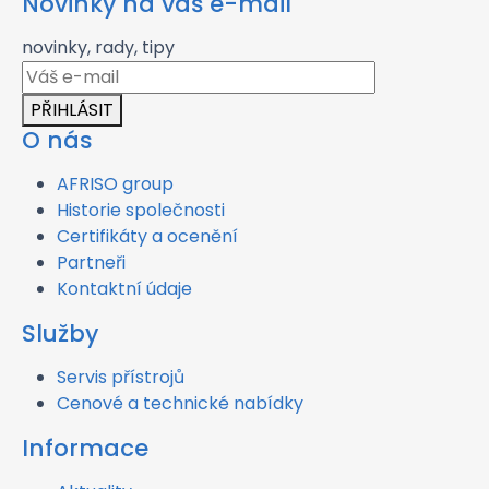
Novinky na váš e-mail
novinky, rady, tipy
PŘIHLÁSIT
O nás
AFRISO group
Historie společnosti
Certifikáty a ocenění
Partneři
Kontaktní údaje
Služby
Servis přístrojů
Cenové a technické nabídky
Informace