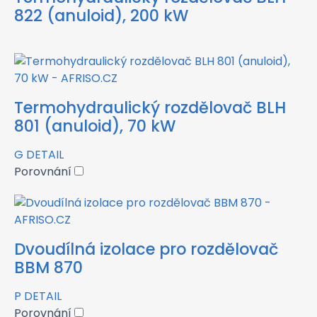
822 (anuloid), 200 kW
Termohydraulický rozdělovač BLH
801 (anuloid), 70 kW
G
DETAIL
Porovnání
Dvoudílná izolace pro rozdělovač
BBM 870
P
DETAIL
Porovnání