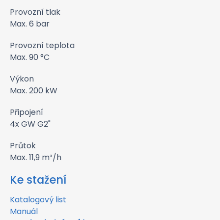
Provozní tlak
Max. 6 bar
Provozní teplota
Max. 90 °C
Výkon
Max. 200 kW
Připojení
4x GW G2"
Průtok
Max. 11,9 m³/h
Ke stažení
Katalogový list
Manuál