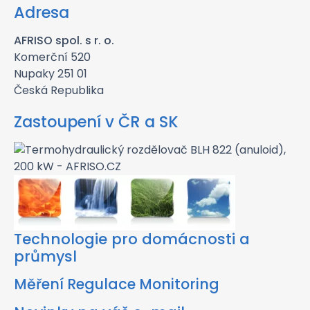
Adresa
AFRISO spol. s r. o.
Komerční 520
Nupaky 251 01
Česká Republika
Zastoupení v ČR a SK
Technologie pro domácnosti a
průmysl
Měření Regulace Monitoring