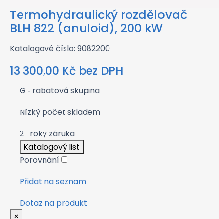
Termohydraulický rozdělovač
BLH 822 (anuloid), 200 kW
Katalogové číslo: 9082200
13 300,00
Kč
bez DPH
G
‑ rabatová skupina
Nízký počet skladem
2
roky záruka
Katalogový list
Porovnání
Přidat na seznam
Dotaz na produkt
×