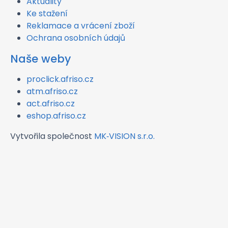
Aktuality
Ke stažení
Reklamace a vrácení zboží
Ochrana osobních údajů
Naše weby
proclick.afriso.cz
atm.afriso.cz
act.afriso.cz
eshop.afriso.cz
Vytvořila společnost
MK‑VISION s.r.o.