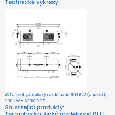
Technické výkresy
Související produkty:
Termohydraulický rozdělovač BLH