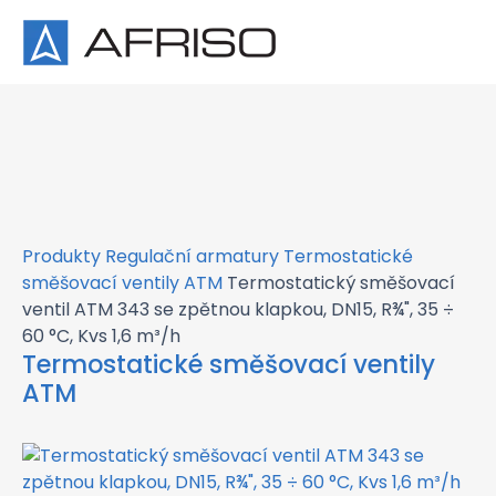
×
Produkty
Regulační armatury
Termostatické
směšovací ventily ATM
Termostatický směšovací
ventil ATM 343 se zpětnou klapkou, DN15, R¾", 35 ÷
60 °C, Kvs 1,6 m³/h
Termostatické směšovací ventily
ATM