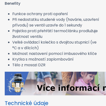
Benefity
Funkce ochrany proti opaření
Při nedostatku studené vody (havárie, uzavření
přívodu) se ventil uzavře do 1 sekundy
Pojistka proti přehřátí termočlánku prodlužuje
životnost ventilu
Velké ovládací kolečko s dvojitou stupnicí (ve
°C a v dílcích)
Možnost nastavení pomocí imbusového klíče
Krytka s možností zaplombování
Tělo z mosazi DZR
Technické údaje