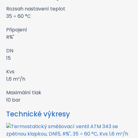
Rozsah nastavení teplot
35 ÷ 60 °C
Připojení
R¾"
DN
15
Kvs
1,6 m³/h
Maximální tlak
10 bar
Technické výkresy