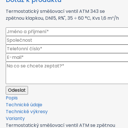
Termostatický směšovací ventil ATM 343 se
zpětnou klapkou, DN15, R¾", 35 ÷ 60 °C, Kvs 1,6 m³/h
Popis
Technické údaje
Technické výkresy
Varianty
Termostatický směšovací ventil ATM se zpětnou