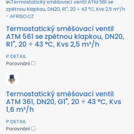
Termostatický směšovací ventil
ATM 561 se zpětnou klapkou, DN20,
R1", 20 ÷ 43 °C, Kvs 2,5 m³/h
P
DETAIL
Porovnání
Termostatický směšovací ventil
ATM 361, DN20, G1", 20 ÷ 43 °C, Kvs
1,6 m³/h
P
DETAIL
Porovnání