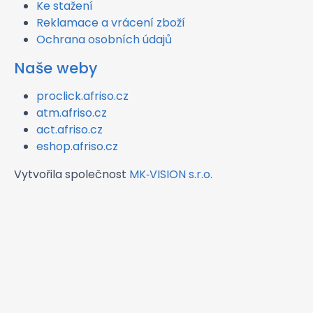
Ke stažení
Reklamace a vrácení zboží
Ochrana osobních údajů
Naše weby
proclick.afriso.cz
atm.afriso.cz
act.afriso.cz
eshop.afriso.cz
Vytvořila společnost
MK‑VISION s.r.o.