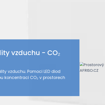
lity vzduchu - CO₂
lity vzduchu. Pomoci LED diod
ou koncentraci CO₂ v prostorech