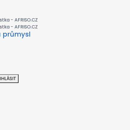
a průmysl
IHLÁSIT