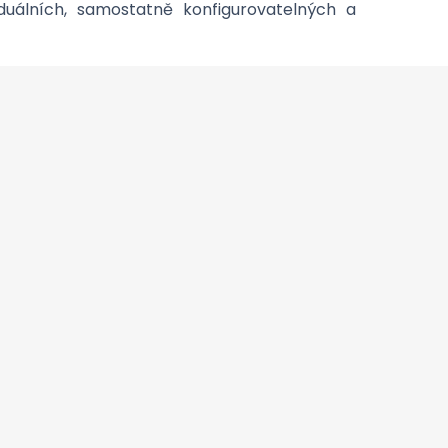
iduálních, samostatně konfigurovatelných a