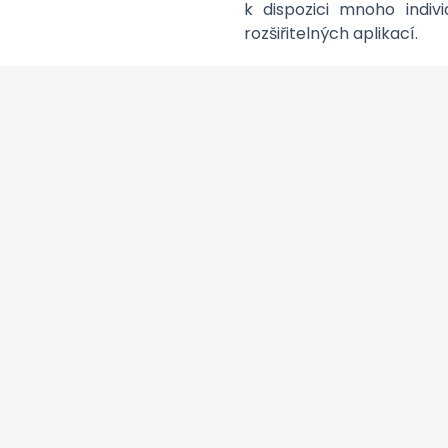
k dispozici mnoho indiv
rozšiřitelných aplikací.