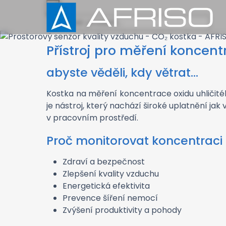
×
Přístroj pro měření koncen
abyste věděli, kdy větrat...
Kostka na měření koncentrace oxidu uhličit
je nástroj, který nachází široké uplatnění ja
v pracovním prostředí.
Proč monitorovat koncentraci
Zdraví a bezpečnost
Zlepšení kvality vzduchu
Energetická efektivita
Prevence šíření nemocí
Zvýšení produktivity a pohody