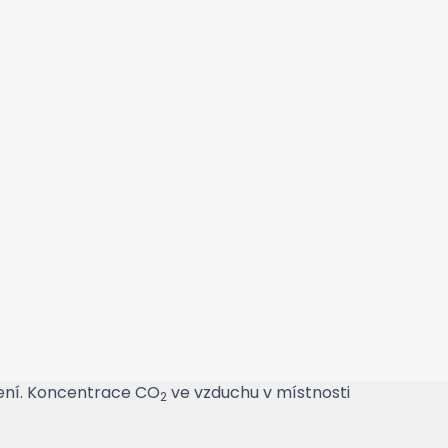
ení. Koncentrace CO
ve vzduchu v místnosti
2