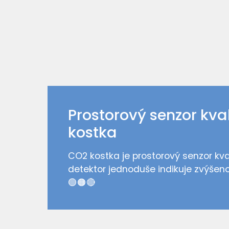
Prostorový senzor kva
kostka
CO2 kostka je prostorový senzor kva
detektor jednoduše indikuje zvýšen
🟢🟠🔴