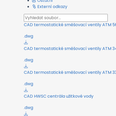
Ostatní
Externí odkazy
CAD termostatické směšovací ventily ATM 56
.dwg
CAD termostatické směšovací ventily ATM 341,
.dwg
CAD termostatické směšovací ventily ATM 33
.dwg
CAD HWSC centrála užitkové vody
.dwg