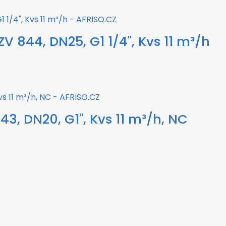
ZV 844, DN25, G1 1/4", Kvs 11 m³/h
43, DN20, G1", Kvs 11 m³/h, NC