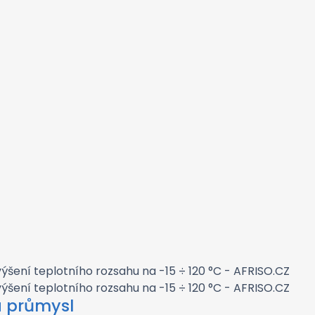
a průmysl