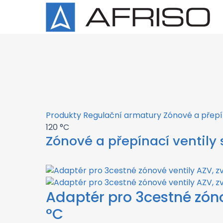
×
Produkty
Regulační armatury
Zónové a přepí
120 °C
Zónové a přepínací ventil
Adaptér pro 3cestné zóno
°C