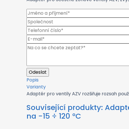
Popis
Varianty
Adaptér pro ventily AZV rozšiřuje rozsah použ
Související produkty:
Adapté
na -15 ÷ 120 °C