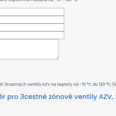
ití 3cestných ventilů AZV na teploty od -15 °C do 120 °C (
r pro 3cestné zónové ventily AZV, 