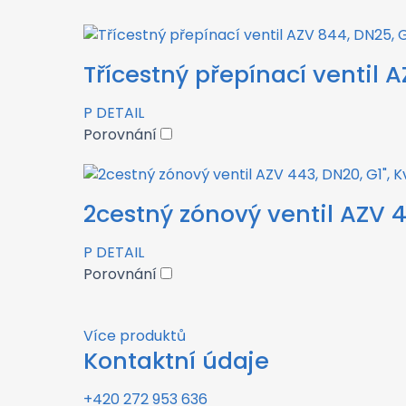
Třícestný přepínací ventil A
P
DETAIL
Porovnání
2cestný zónový ventil AZV 4
P
DETAIL
Porovnání
Více produktů
Kontaktní údaje
+420 272 953 636