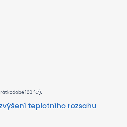
krátkodobě 160 °C).
zvýšení teplotního rozsahu