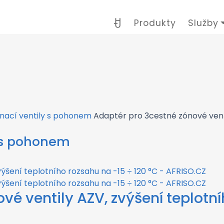
Produkty
Služby
nací ventily s pohonem
Adaptér pro 3cestné zónové venti
y s pohonem
vé ventily AZV, zvýšení teplotní