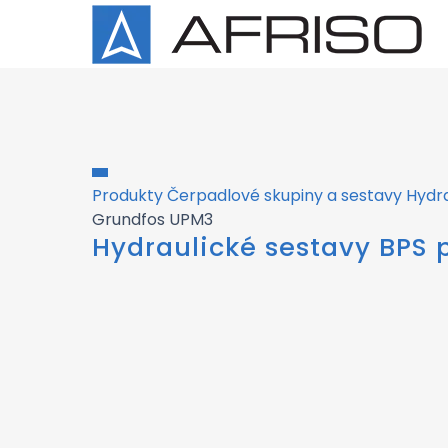
Produkty
Čerpadlové skupiny a sestavy
Hydra
Grundfos UPM3
Hydraulické sestavy BPS p