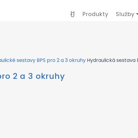
Produkty
Služby
ulické sestavy BPS pro 2 a 3 okruhy
Hydraulická sestava 
ro 2 a 3 okruhy