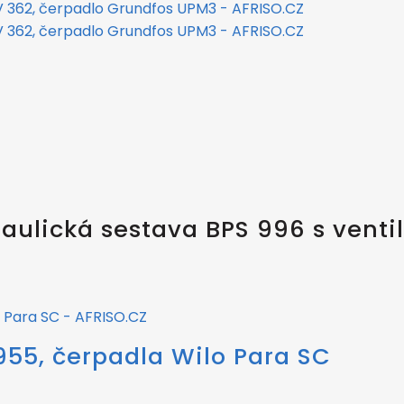
aulická sestava BPS 996 s venti
955, čerpadla Wilo Para SC