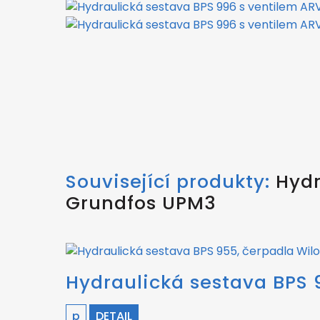
Související produkty:
Hydr
Grundfos UPM3
Hydraulická sestava BPS 
p
DETAIL