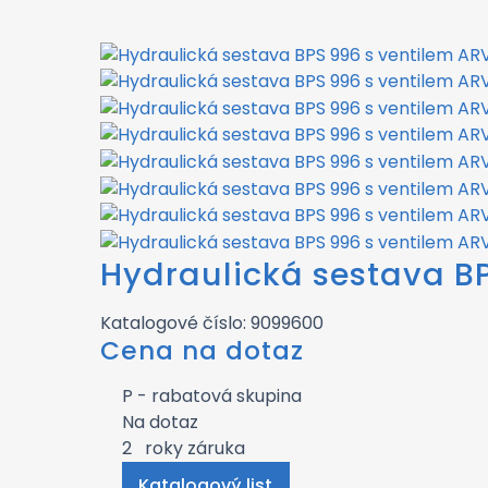
Hydraulická sestava B
Katalogové číslo: 9099600
Cena na dotaz
P - rabatová skupina
Na dotaz
2
roky záruka
Katalogový list