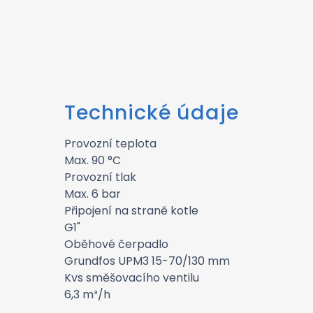
Technické údaje
Provozní teplota
Max. 90 °C
Provozní tlak
Max. 6 bar
Připojení na straně kotle
G1"
Oběhové čerpadlo
Grundfos UPM3 15-70/130 mm
Kvs směšovacího ventilu
6,3 m³/h