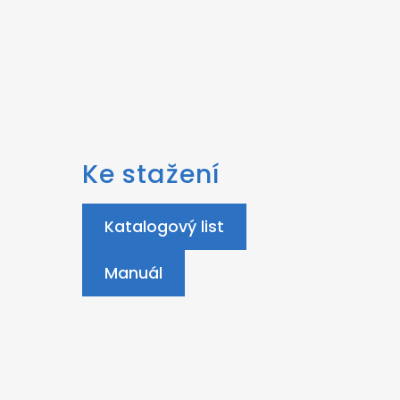
Ke stažení
Katalogový list
Manuál