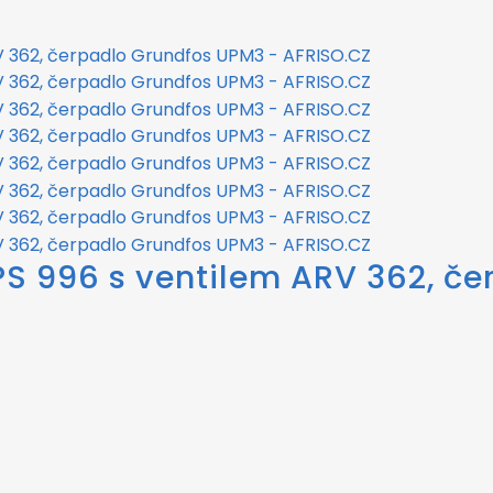
PS 996 s ventilem ARV 362, č