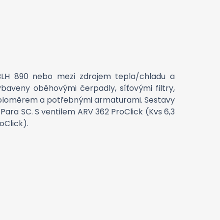
BLH 890 nebo mezi zdrojem tepla/chladu a
baveny oběhovými čerpadly, síťovými filtry,
teploměrem a potřebnými armaturami. Sestavy
ara SC. S ventilem ARV 362 ProClick (Kvs 6,3
oClick).