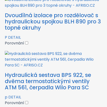
Dvoudílná izolace pro rozdělovač s
hydraulickou spojkou BLH 890 pro 3
topné okruhy
P
DETAIL
Porovnání
Hydraulická sestava BPS 922, se
dvěma termostatickými ventily
ATM 561, čerpadla Wilo Para SC
p
DETAIL
Porovnání