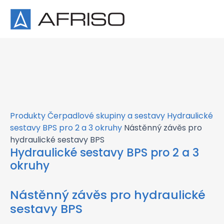
×
Produkty
Čerpadlové skupiny a sestavy
Hydraulické
sestavy BPS pro 2 a 3 okruhy
Nástěnný závěs pro
hydraulické sestavy BPS
Hydraulické sestavy BPS pro 2 a 3
okruhy
Nástěnný závěs pro hydraulické
sestavy BPS