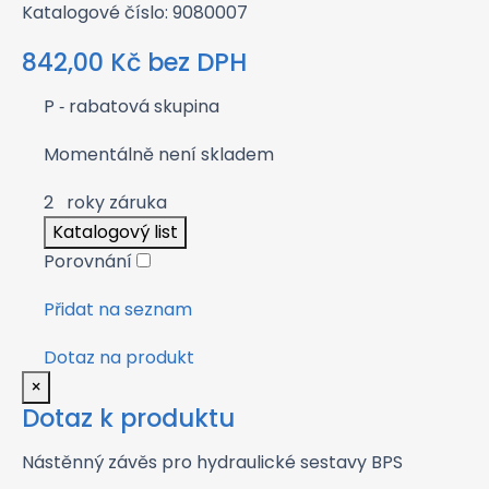
Katalogové číslo: 9080007
842,00
Kč
bez DPH
P
‑ rabatová skupina
Momentálně není skladem
2
roky záruka
Katalogový list
Porovnání
Přidat na seznam
Dotaz na produkt
×
Dotaz k produktu
Nástěnný závěs pro hydraulické sestavy BPS