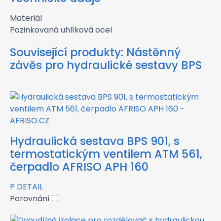
Materiál
Pozinkovaná uhlíková ocel
Související produkty:
Nástěnný
závěs pro hydraulické sestavy BPS
Hydraulická sestava BPS 901, s
termostatickým ventilem ATM 561,
čerpadlo AFRISO APH 160
P
DETAIL
Porovnání