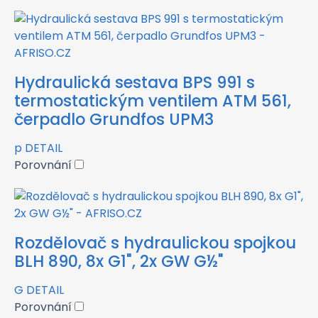
Hydraulická sestava BPS 991 s
termostatickým ventilem ATM 561,
čerpadlo Grundfos UPM3
p
DETAIL
Porovnání
Rozdělovač s hydraulickou spojkou
BLH 890, 8x G1", 2x GW G½"
G
DETAIL
Porovnání