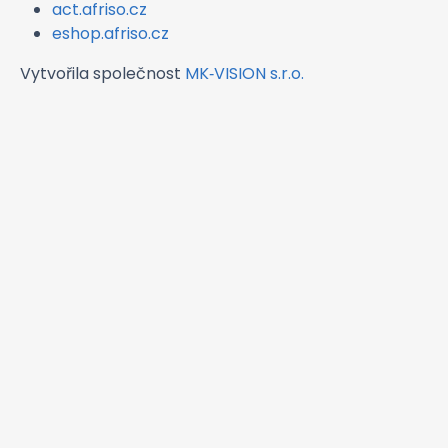
act.afriso.cz
eshop.afriso.cz
Vytvořila společnost
MK‑VISION s.r.o.