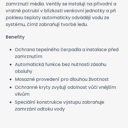
zamrznutí média. Ventily se instalují na přívodní a
vratné potrubí v blízkosti venkovní jednotky a při
poklesu teploty automaticky odvádějí vodu ze
systému, čímž zabraňují tvorbě ledu.
Benefity
Ochrana tepelného čerpadla a instalace před
zamrznutím
Automatická funkce bez nutnosti zásahu
obsluhy
Mosazné provedení pro dlouhou životnost
Ochranné kryty zvyšují odolnost vůči vnějším
vlivům
Speciální konstrukce výstupu zabraňuje
zamrzání odtoku vody