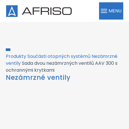
MENU
Produkty
Součásti otopných systémů
Nezámrzné
ventily
Sada dvou nezámrzných ventilů AAV 300 s
ochrannými krytkami
Nezámrzné ventily