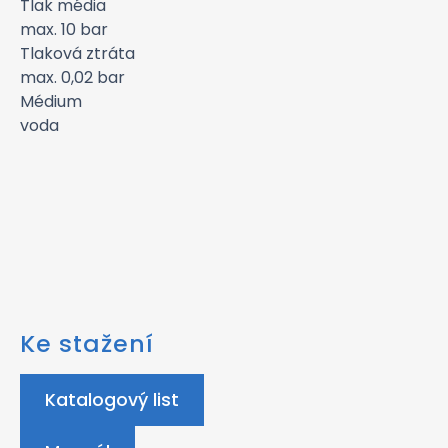
Tlak média
max. 10 bar
Tlaková ztráta
max. 0,02 bar
Médium
voda
Ke stažení
Katalogový list