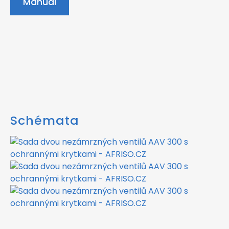
Manuál
Schémata