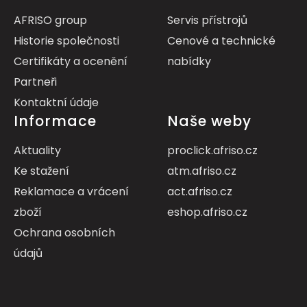
AFRISO group
Servis přístrojů
Historie společnosti
Cenové a technické
Certifikáty a ocenění
nabídky
Partneři
Kontaktní údaje
Informace
Naše weby
Aktuality
proclick.afriso.cz
Ke stažení
atm.afriso.cz
Reklamace a vrácení
act.afriso.cz
zboží
eshop.afriso.cz
Ochrana osobních
údajů