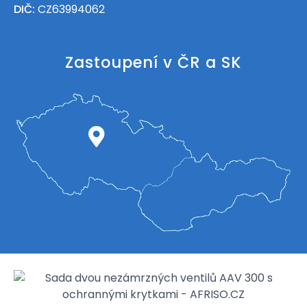
DIČ:
CZ63994062
Zastoupení v ČR a SK