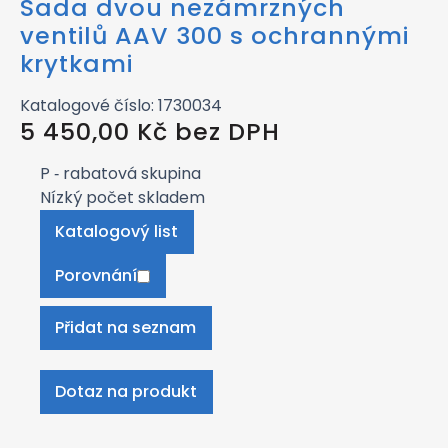
Sada dvou nezámrzných
ventilů AAV 300 s ochrannými
krytkami
Katalogové číslo: 1730034
5 450,00
Kč
bez DPH
P
‑ rabatová skupina
Nízký počet skladem
Katalogový list
Porovnání
Přidat na seznam
Dotaz na produkt