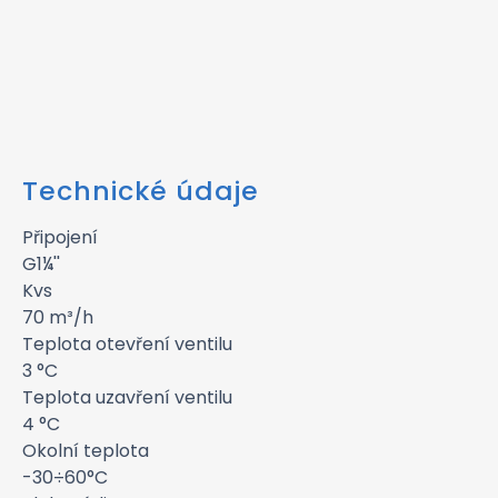
Technické údaje
Připojení
G1¼''
Kvs
70 m³/h
Teplota otevření ventilu
3 °C
Teplota uzavření ventilu
4 °C
Okolní teplota
-30÷60°C