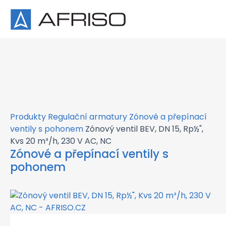
×
Produkty
Regulační armatury
Zónové a přepínací
ventily s pohonem
Zónový ventil BEV, DN 15, Rp½",
Kvs 20 m³/h, 230 V AC, NC
Zónové a přepínací ventily s
pohonem