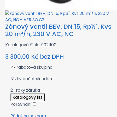
Zónový ventil BEV, DN 15, Rp½", Kvs
20 m³/h, 230 V AC, NC
Katalogové číslo: 9021100
3 300,00
Kč
bez DPH
P
‑ rabatová skupina
Nízký počet skladem
2
roky záruka
Katalogový list
Porovnání
Přidat na seznam