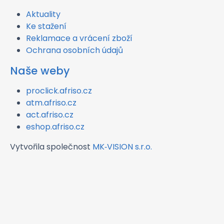
Aktuality
Ke stažení
Reklamace a vrácení zboží
Ochrana osobních údajů
Naše weby
proclick.afriso.cz
atm.afriso.cz
act.afriso.cz
eshop.afriso.cz
Vytvořila společnost
MK‑VISION s.r.o.