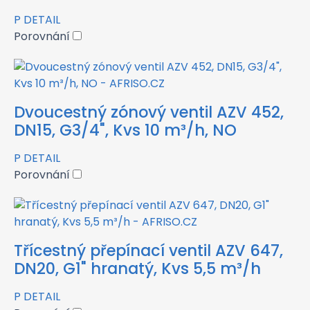
P
DETAIL
Porovnání
Dvoucestný zónový ventil AZV 452,
DN15, G3/4", Kvs 10 m³/h, NO
P
DETAIL
Porovnání
Třícestný přepínací ventil AZV 647,
DN20, G1" hranatý, Kvs 5,5 m³/h
P
DETAIL