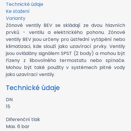
Technické údaje
Ke stažení
Varianty
Zónové ventily BEV se skládají ze dvou hlavních
prvků - ventilu a elektrického pohonu. Zónové
ventily BEV jsou určeny pro ústřední vytápění nebo
klimatizaci, kde slouží jako uzavírací prvky. Ventily
jsou ovládány signálem SPST (2 body) a mohou být
řízeny z libovolného termostatu nebo spínače.
Mohou být také použity v systémech pitné vody
jako uzavírací ventily.
Technické údaje
DN
15
Diferenční tlak
Max. 6 bar