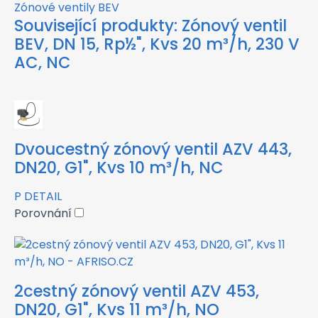
Zónové ventily BEV
Související produkty:
Zónový ventil
BEV, DN 15, Rp½", Kvs 20 m³/h, 230 V
AC, NC
Dvoucestný zónový ventil AZV 443,
DN20, G1", Kvs 10 m³/h, NC
P
DETAIL
Porovnání
2cestný zónový ventil AZV 453,
DN20, G1", Kvs 11 m³/h, NO