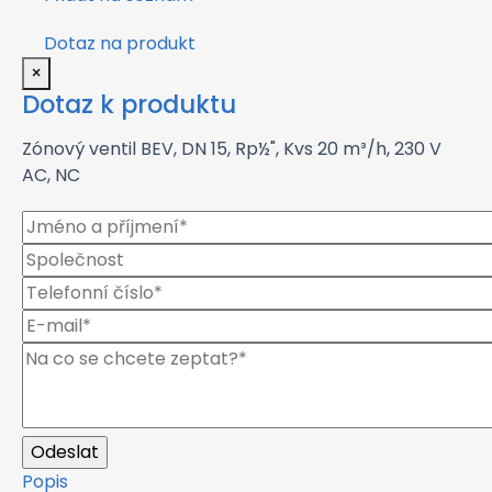
Dotaz na produkt
×
Dotaz k produktu
Zónový ventil BEV, DN 15, Rp½", Kvs 20 m³/h, 230 V
AC, NC
Popis