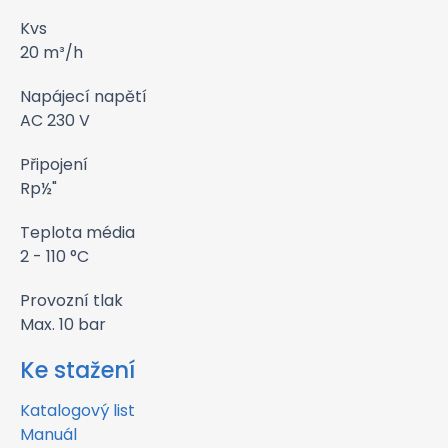
Kvs
20 m³/h
Napájecí napětí
AC 230 V
Připojení
Rp½"
Teplota média
2 - 110 °C
Provozní tlak
Max. 10 bar
Ke stažení
Katalogový list
Manuál